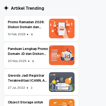
Artikel Trending
Promo Ramadan 2026:
Diskon Domain dan
Hosting Qwords
10 Feb, 2026
6
Panduan Lengkap Promo
Domain .ID dan Diskon
Terbaru
20 Nov, 2025
6
Qwords Jadi Registrar
Terakreditasi ICANN, Apa
Untungnya?
27 Jul, 2022
3
Object Storage untuk