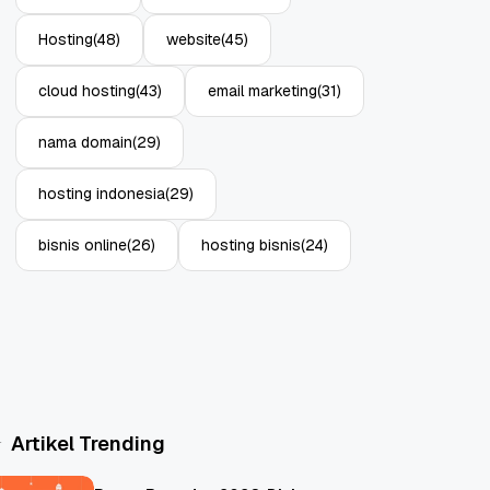
Hosting
(48)
website
(45)
cloud hosting
(43)
email marketing
(31)
nama domain
(29)
hosting indonesia
(29)
bisnis online
(26)
hosting bisnis
(24)
Artikel Trending