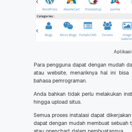
Aplikasi
Para pengguna dapat dengan mudah dan
atau website, menariknya hal ini bis
bahasa pemrograman.
Anda bahkan tidak perlu melakukan inst
hingga upload situs.
Semua proses instalasi dapat dikerjakan
dapat dengan mudah membuat sebuah to
atau openchart dalam pembuatannya.