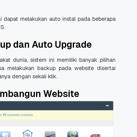
 dapat melakukan auto instal pada beberapa
S.
kup dan Auto Upgrade
at dunia, sistem ini memiliki banyak pilihan
bisa melakukan backup pada website disertai
ya dengan sekali klik.
embangun Website