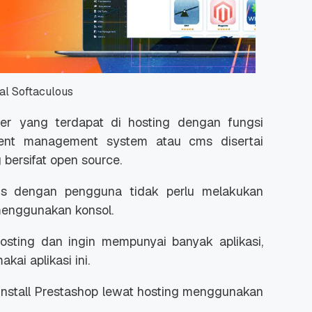
l Softaculous
ler yang terdapat di hosting dengan fungsi
tent management system atau cms disertai
 bersifat open source.
atis dengan pengguna tidak perlu melakukan
menggunakan konsol.
sting dan ingin mempunyai banyak aplikasi,
ai aplikasi ini.
 install Prestashop lewat hosting menggunakan