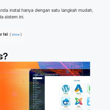
 Anda instal hanya dengan satu langkah mudah,
a sistem ini.
r Isi
show
s?