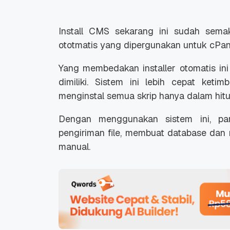
Install CMS sekarang ini sudah sema
ototmatis yang dipergunakan untuk cPa
Yang membedakan installer otomatis in
dimiliki. Sistem ini lebih cepat keti
menginstal semua skrip hanya dalam hitu
Dengan menggunakan sistem ini, pa
pengiriman file, membuat database dan
manual.