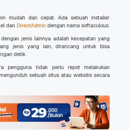
kin mudah dan cepat. Ada sebuah installer
nel dan
DirectAdmin
dengan nama softaculous.
i dengan jenis lainnya adalah kecepatan yang
mbang jenis yang lain, dirancang untuk bisa
ngan detik.
ra pengguna tidak perlu repot melakukan
 mengunduh sebuah situs atau website secara