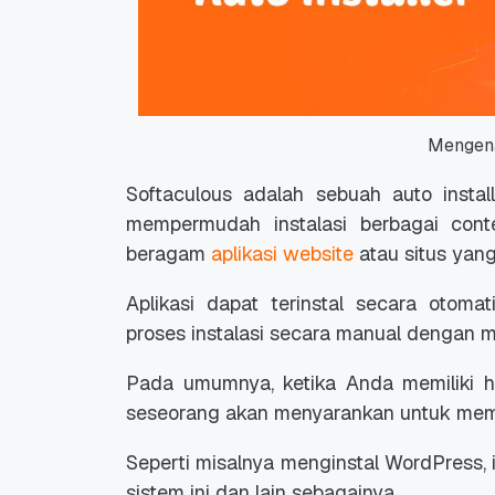
Mengena
Softaculous adalah sebuah auto instal
mempermudah instalasi berbagai con
beragam
aplikasi website
atau situs yang
Aplikasi dapat terinstal secara otom
proses instalasi secara manual dengan 
Pada umumnya, ketika Anda memiliki ho
seseorang akan menyarankan untuk memak
Seperti misalnya menginstal WordPress,
sistem ini dan lain sebagainya.