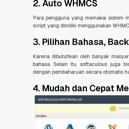
2. Auto WHMCS
Para pengguna yang memakai sistem ini
script yang dimiliki menggunakan WHMC
3. Pilihan Bahasa, Bac
Karena dibutuhkan oleh banyak masyarak
bahasa. Selain itu, softaculous juga 
dengan pembaharuan secara otomatis han
4. Mudah dan Cepat M