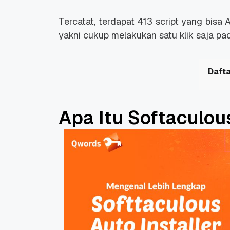
Tercatat, terdapat 413 script yang bisa
yakni cukup melakukan satu klik saja pad
Dafta
Apa Itu Softaculou