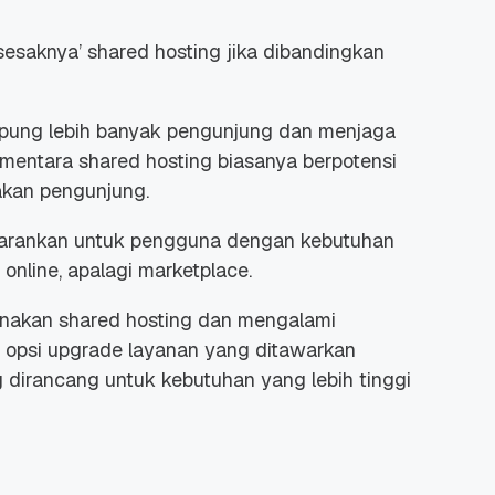
esaknya’ shared hosting jika dibandingkan
ampung lebih banyak pengunjung dan menjaga
mentara shared hosting biasanya berpotensi
akan pengunjung.
isarankan untuk pengguna dengan kebutuhan
o
online,
apalagi
marketplace.
nakan shared hosting dan mengalami
u opsi
upgrade
layanan yang ditawarkan
dirancang untuk kebutuhan yang lebih tinggi