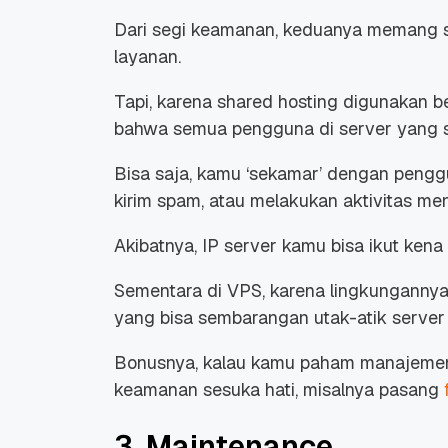
Dari segi keamanan, keduanya memang s
layanan.
Tapi, karena shared hosting digunakan 
bahwa semua pengguna di server yang 
Bisa saja, kamu ‘sekamar’ dengan peng
kirim spam, atau melakukan aktivitas men
Akibatnya, IP server kamu bisa ikut kena 
Sementara di VPS, karena lingkungannya le
yang bisa sembarangan utak-atik server
Bonusnya, kalau kamu paham manajemen s
keamanan sesuka hati, misalnya pasang
3. Maintenance