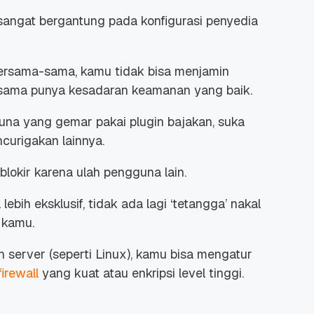
angat bergantung pada konfigurasi penyedia
bersama-sama, kamu tidak bisa menjamin
sama punya kesadaran keamanan yang baik.
guna yang gemar pakai
plugin
bajakan, suka
curigakan lainnya.
blokir karena ulah pengguna lain.
bih eksklusif, tidak ada lagi ‘tetangga’ nakal
 kamu.
erver (seperti Linux), kamu bisa mengatur
firewall
yang kuat atau enkripsi level tinggi.