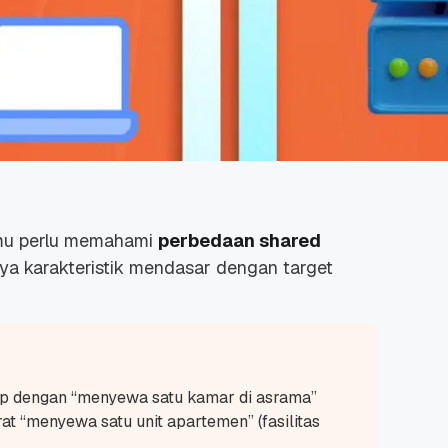
amu perlu memahami
perbedaan shared
nya karakteristik mendasar dengan target
ip dengan “menyewa satu kamar di asrama”
rat “menyewa satu unit apartemen” (fasilitas