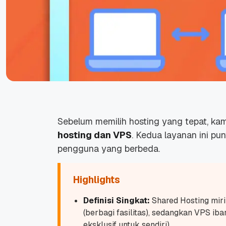
Sebelum memilih hosting yang tepat, k
hosting dan VPS
. Kedua layanan ini pu
pengguna yang berbeda.
Highlights
Definisi Singkat:
Shared Hosting mir
(berbagi fasilitas), sedangkan VPS iba
eksklusif untuk sendiri).