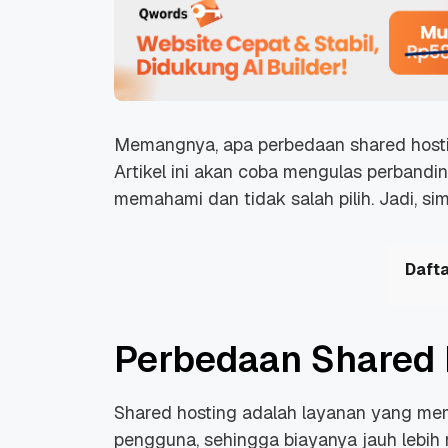
Memangnya, apa perbedaan shared host
Artikel ini akan coba mengulas perbandi
memahami dan tidak salah pilih. Jadi, sima
Dafta
Perbedaan Shared 
Shared hosting adalah layanan yang m
pengguna, sehingga biayanya jauh lebih