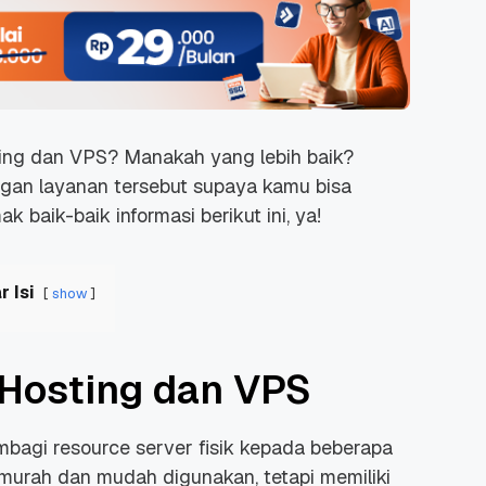
ing dan VPS? Manakah yang lebih baik?
ngan layanan tersebut supaya kamu bisa
k baik-baik informasi berikut ini, ya!
r Isi
show
Hosting dan VPS
embagi
resource
server fisik kepada beberapa
 murah dan mudah digunakan, tetapi memiliki