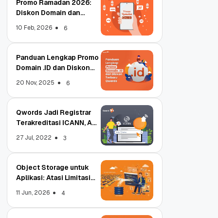
Promo Ramadan 2026:
Diskon Domain dan
Hosting Qwords
10 Feb, 2026
6
Panduan Lengkap Promo
Domain .ID dan Diskon
Terbaru
20 Nov, 2025
6
Qwords Jadi Registrar
Terakreditasi ICANN, Apa
Untungnya?
27 Jul, 2022
3
Object Storage untuk
Aplikasi: Atasi Limitasi
Media
11 Jun, 2026
4