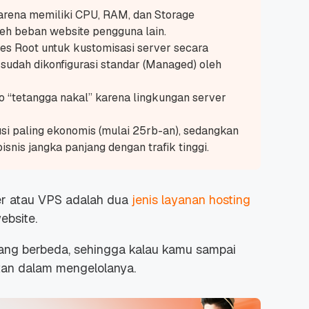
rena memiliki CPU, RAM, dan Storage
eh beban website pengguna lain.
ses
Root
untuk kustomisasi server secara
udah dikonfigurasi standar (Managed) oleh
o “tetangga nakal” karena lingkungan server
si paling ekonomis (mulai 25rb-an), sedangkan
isnis jangka panjang dengan trafik tinggi.
ver atau VPS adalah dua
jenis layanan hosting
ebsite
.
ang berbeda, sehingga kalau kamu sampai
otan dalam mengelolanya.