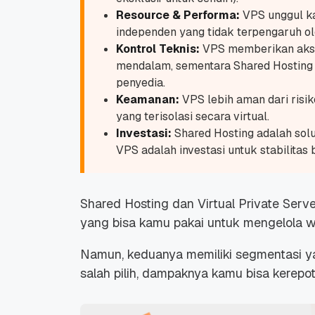
Resource & Performa:
VPS unggul ka
independen yang tidak terpengaruh ol
Kontrol Teknis:
VPS memberikan ak
mendalam, sementara Shared Hosting s
penyedia.
Keamanan:
VPS lebih aman dari risik
yang terisolasi secara virtual.
Investasi:
Shared Hosting adalah solu
VPS adalah investasi untuk stabilitas b
Shared Hosting dan Virtual Private Ser
yang bisa kamu pakai untuk mengelola
w
Namun, keduanya memiliki segmentasi y
salah pilih, dampaknya kamu bisa kerep