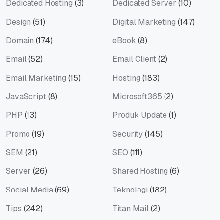
Dedicated Hosting
(3)
Dedicated Server
(10)
Design
(51)
Digital Marketing
(147)
Domain
(174)
eBook
(8)
Email
(52)
Email Client
(2)
Email Marketing
(15)
Hosting
(183)
JavaScript
(8)
Microsoft365
(2)
PHP
(13)
Produk Update
(1)
Promo
(19)
Security
(145)
SEM
(21)
SEO
(111)
Server
(26)
Shared Hosting
(6)
Social Media
(69)
Teknologi
(182)
Tips
(242)
Titan Mail
(2)