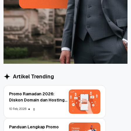
Artikel Trending
Promo Ramadan 2026:
Diskon Domain dan Hosting
Qwords
10 Feb, 2026
6
Panduan Lengkap Promo