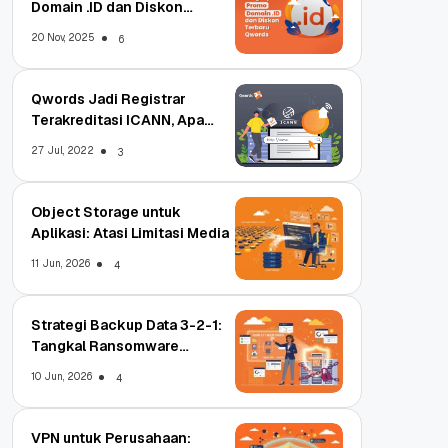
Domain .ID dan Diskon
Terbaru
20 Nov, 2025
6
Qwords Jadi Registrar
Terakreditasi ICANN, Apa
Untungnya?
27 Jul, 2022
3
Object Storage untuk
Aplikasi: Atasi Limitasi Media
11 Jun, 2026
4
Strategi Backup Data 3-2-1:
Tangkal Ransomware
Enterprise
10 Jun, 2026
4
VPN untuk Perusahaan: