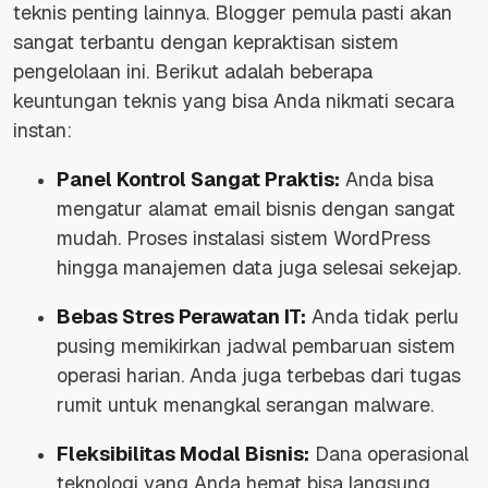
teknis penting lainnya.
Blogger
pemula pasti akan
sangat terbantu dengan kepraktisan sistem
pengelolaan ini. Berikut adalah beberapa
keuntungan teknis yang bisa Anda nikmati secara
instan:
Panel Kontrol Sangat Praktis:
Anda bisa
mengatur alamat
email
bisnis dengan sangat
mudah. Proses instalasi sistem WordPress
hingga manajemen data juga selesai sekejap.
Bebas Stres Perawatan IT:
Anda tidak perlu
pusing memikirkan jadwal pembaruan sistem
operasi harian. Anda juga terbebas dari tugas
rumit untuk menangkal serangan
malware
.
Fleksibilitas Modal Bisnis:
Dana operasional
teknologi yang Anda hemat bisa langsung