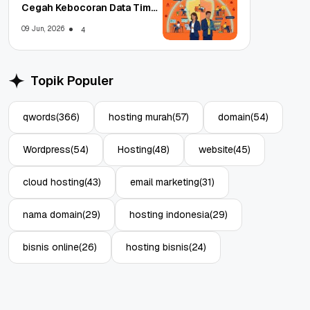
Cegah Kebocoran Data Tim
WFA!
09 Jun, 2026
4
Topik Populer
qwords
(366)
hosting murah
(57)
domain
(54)
Wordpress
(54)
Hosting
(48)
website
(45)
cloud hosting
(43)
email marketing
(31)
nama domain
(29)
hosting indonesia
(29)
bisnis online
(26)
hosting bisnis
(24)