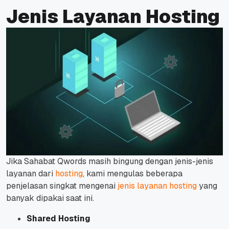
Jenis Layanan Hosting
Jika Sahabat Qwords masih bingung dengan jenis-jenis
layanan dari
hosting
, kami mengulas beberapa
penjelasan singkat mengenai
jenis layanan hosting
yang
banyak dipakai saat ini.
Shared Hosting