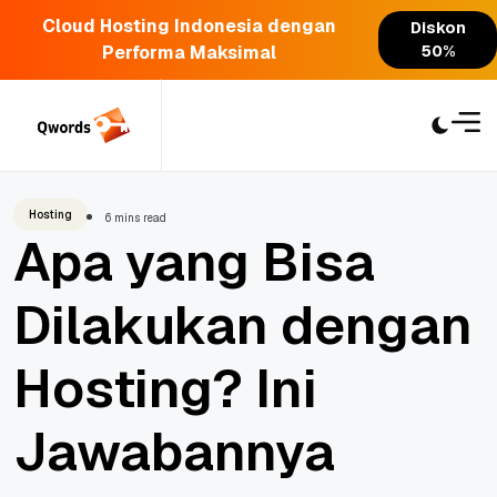
Cloud Hosting Indonesia dengan
Diskon
Performa Maksimal
50%
Skip
to
content
Hosting
6 mins read
Apa yang Bisa
Dilakukan dengan
Hosting? Ini
Jawabannya