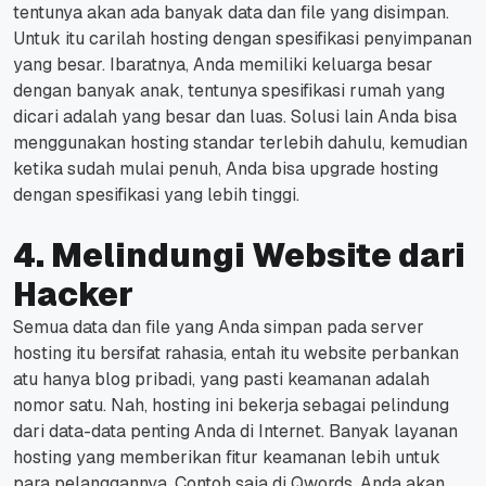
tentunya akan ada banyak data dan file yang disimpan.
Untuk itu carilah hosting dengan spesifikasi penyimpanan
yang besar.
Ibaratnya, Anda memiliki keluarga besar
dengan banyak anak, tentunya spesifikasi rumah yang
dicari adalah yang besar dan luas.
Solusi lain Anda bisa
menggunakan hosting standar terlebih dahulu, kemudian
ketika sudah mulai penuh, Anda bisa upgrade hosting
dengan spesifikasi yang lebih tinggi.
4. Melindungi Website dari
Hacker
Semua data dan file yang Anda simpan pada server
hosting itu bersifat rahasia, entah itu w
ebsite perbankan
atu hanya blog pribadi, yang pasti keamanan adalah
nomor satu.
Nah, hosting ini bekerja sebagai pelindung
dari data-data penting Anda di Internet.
Banyak layanan
hosting yang memberikan fitur keamanan lebih untuk
para pelanggannya.
Contoh saja di Qwords, Anda akan