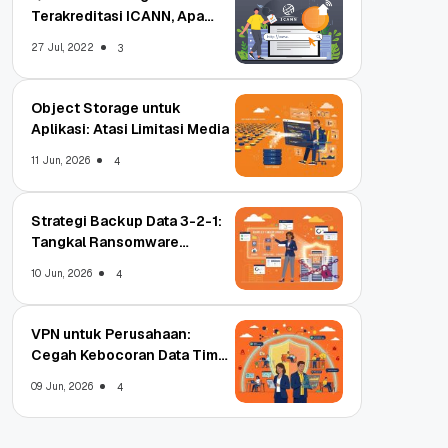
Terakreditasi ICANN, Apa
Untungnya?
27 Jul, 2022
3
Object Storage untuk
Aplikasi: Atasi Limitasi Media
11 Jun, 2026
4
Strategi Backup Data 3-2-1:
Tangkal Ransomware
Enterprise
10 Jun, 2026
4
VPN untuk Perusahaan:
Cegah Kebocoran Data Tim
WFA!
09 Jun, 2026
4