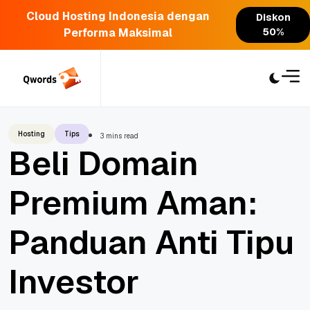
Cloud Hosting Indonesia dengan
Diskon
Performa Maksimal
50%
Skip
to
content
Hosting
Tips
3 mins read
Beli Domain
Premium Aman:
Panduan Anti Tipu
Investor