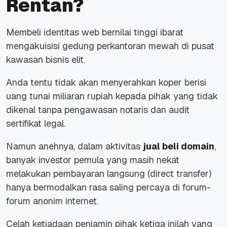
Rentan?
Membeli identitas web bernilai tinggi ibarat
mengakuisisi gedung perkantoran mewah di pusat
kawasan bisnis elit.
Anda tentu tidak akan menyerahkan koper berisi
uang tunai miliaran rupiah kepada pihak yang tidak
dikenal tanpa pengawasan notaris dan audit
sertifikat legal.
Namun anehnya, dalam aktivitas
jual beli domain
,
banyak investor pemula yang masih nekat
melakukan pembayaran langsung (
direct transfer
)
hanya bermodalkan rasa saling percaya di forum-
forum anonim internet.
Celah ketiadaan penjamin pihak ketiga inilah yang