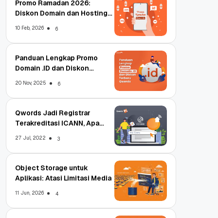
Promo Ramadan 2026:
Diskon Domain dan Hosting
Qwords
10 Feb, 2026
6
Panduan Lengkap Promo
Domain .ID dan Diskon
Terbaru
20 Nov, 2025
6
Qwords Jadi Registrar
Terakreditasi ICANN, Apa
Untungnya?
27 Jul, 2022
3
Object Storage untuk
Aplikasi: Atasi Limitasi Media
11 Jun, 2026
4