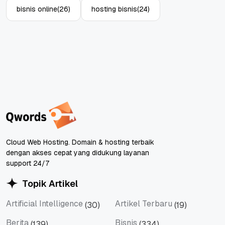
bisnis online
(26)
hosting bisnis
(24)
Cloud Web Hosting. Domain & hosting terbaik
dengan akses cepat yang didukung layanan
support 24/7
Topik Artikel
Artificial Intelligence
Artikel Terbaru
(30)
(19)
Artificial Intelligence
Artikel Terbaru
Berita
Bisnis
(139)
(334)