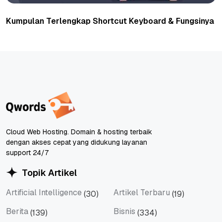
Kumpulan Terlengkap Shortcut Keyboard & Fungsinya
Cloud Web Hosting. Domain & hosting terbaik
dengan akses cepat yang didukung layanan
support 24/7
Topik Artikel
Artificial Intelligence
Artikel Terbaru
(30)
(19)
Artificial Intelligence
Artikel Terbaru
Berita
Bisnis
(139)
(334)
Berita
Bisnis