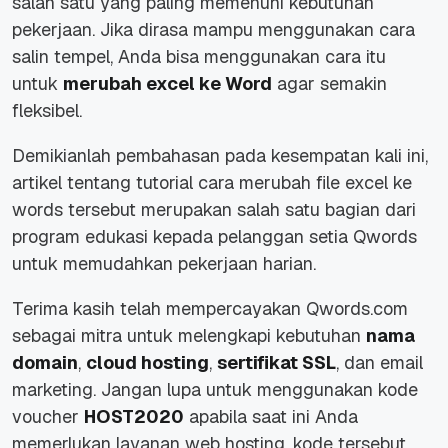
salah satu yang paling memenuhi kebutuhan
pekerjaan. Jika dirasa mampu menggunakan cara
salin tempel, Anda bisa menggunakan cara itu
untuk
merubah excel ke Word
agar semakin
fleksibel.
Demikianlah pembahasan pada kesempatan kali ini,
artikel tentang tutorial cara merubah file excel ke
words tersebut merupakan salah satu bagian dari
program edukasi kepada pelanggan setia Qwords
untuk memudahkan pekerjaan harian.
Terima kasih telah mempercayakan Qwords.com
sebagai mitra untuk melengkapi kebutuhan
nama
domain
,
cloud hosting
,
sertifikat SSL
, dan email
marketing. Jangan lupa untuk menggunakan kode
voucher
HOST2020
apabila saat ini Anda
memerlukan layanan web hosting, kode tersebut