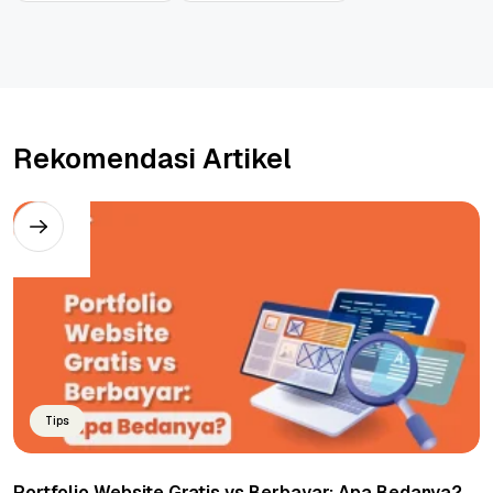
Rekomendasi Artikel
Tips
Portfolio Website Gratis vs Berbayar: Apa Bedanya?