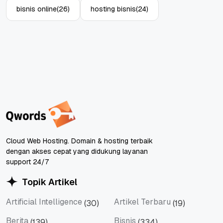
bisnis online
(26)
hosting bisnis
(24)
Cloud Web Hosting. Domain & hosting terbaik
dengan akses cepat yang didukung layanan
support 24/7
Topik Artikel
Artificial Intelligence
Artikel Terbaru
(30)
(19)
Artificial Intelligence
Artikel Terbaru
Berita
Bisnis
(139)
(334)