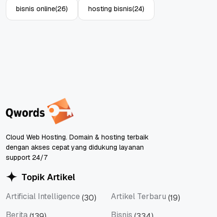
bisnis online
(26)
hosting bisnis
(24)
Cloud Web Hosting. Domain & hosting terbaik
dengan akses cepat yang didukung layanan
support 24/7
Topik Artikel
Artificial Intelligence
Artikel Terbaru
(30)
(19)
Artificial Intelligence
Artikel Terbaru
Berita
Bisnis
(139)
(334)