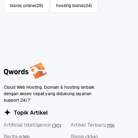
bisnis online
(26)
hosting bisnis
(24)
Cloud Web Hosting. Domain & hosting terbaik
dengan akses cepat yang didukung layanan
support 24/7
Topik Artikel
Artificial Intelligence
Artikel Terbaru
(30)
(19)
Artificial Intelligence
Artikel Terbaru
Berita
Bisnis
(139)
(334)