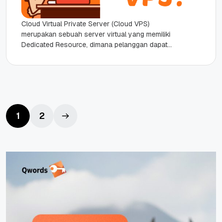
Cloud Virtual Private Server (Cloud VPS)
merupakan sebuah server virtual yang memiliki
Dedicated Resource, dimana pelanggan dapat
menggunakan semua resource VPS itu sendiri
(tidak berbagi...
1
2