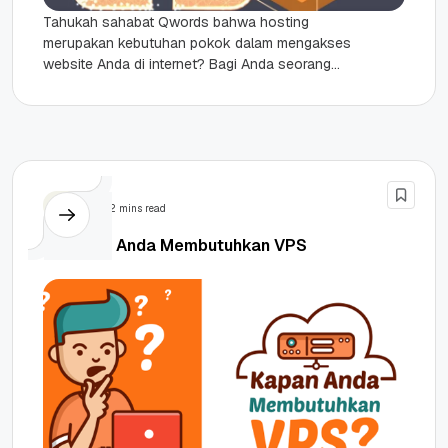
Tahukah sahabat Qwords bahwa hosting
merupakan kebutuhan pokok dalam mengakses
website Anda di internet? Bagi Anda seorang
blogger, pemilik website sistem informasi, bisnis,
toko online,...
Tips
2 mins read
4 Alasan Anda Membutuhkan VPS