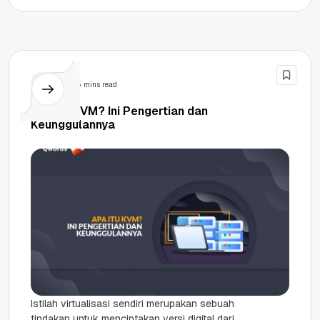
Kunci: Lindungi...
VPS
5 mins read
Apa Itu KVM? Ini Pengertian dan
Keunggulannya
Istilah virtualisasi sendiri merupakan sebuah
tindakan untuk menciptakan versi digital dari