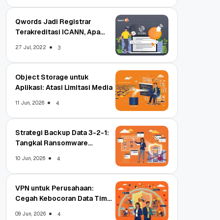
Qwords Jadi Registrar
Terakreditasi ICANN, Apa
Untungnya?
27 Jul, 2022
3
Object Storage untuk
Aplikasi: Atasi Limitasi Media
11 Jun, 2026
4
Strategi Backup Data 3-2-1:
Tangkal Ransomware
Enterprise
10 Jun, 2026
4
VPN untuk Perusahaan:
Cegah Kebocoran Data Tim
WFA!
09 Jun, 2026
4