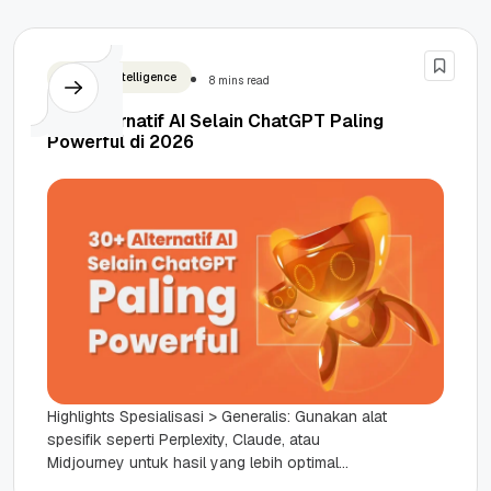
Artificial Intelligence
8 mins read
30+ Alternatif AI Selain ChatGPT Paling
Powerful di 2026
Highlights Spesialisasi > Generalis: Gunakan alat
spesifik seperti Perplexity, Claude, atau
Midjourney untuk hasil yang lebih optimal
dibandingkan AI umum. Keamanan Data adalah