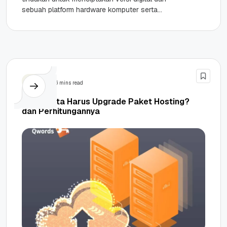
sebuah platform hardware komputer serta
sumber daya jaringan. Nah, teknologi virtualisasi
server yang saat...
Tips
6 mins read
Kapan Kita Harus Upgrade Paket Hosting?
dan Perhitungannya