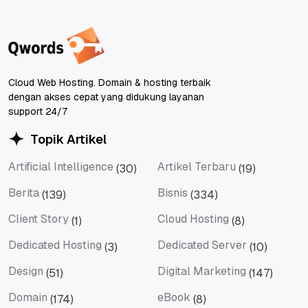
Cloud Web Hosting. Domain & hosting terbaik
dengan akses cepat yang didukung layanan
support 24/7
Topik Artikel
Artificial Intelligence
Artikel Terbaru
(30)
(19)
Artificial Intelligence
Artikel Terbaru
Berita
Bisnis
(139)
(334)
Berita
Bisnis
Client Story
Cloud Hosting
(1)
(8)
Client Story
Cloud Hosting
Dedicated Hosting
Dedicated Server
(3)
(10)
Dedicated Hosting
Dedicated Server
Design
Digital Marketing
(51)
(147)
Design
Digital Marketing
Domain
eBook
(174)
(8)