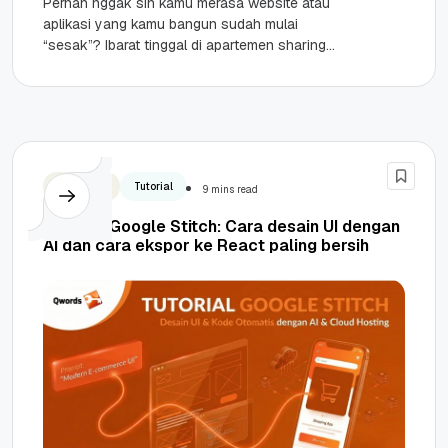
Pernah nggak sih kamu merasa website atau
aplikasi yang kamu bangun sudah mulai
“sesak”? Ibarat tinggal di apartemen sharing
yang fasilitasnya dipakai bareng-bareng,
terkadang kamu...
Teknologi
Tutorial
9 mins read
Tutorial Google Stitch: Cara desain UI dengan
AI dan cara ekspor ke React paling bersih