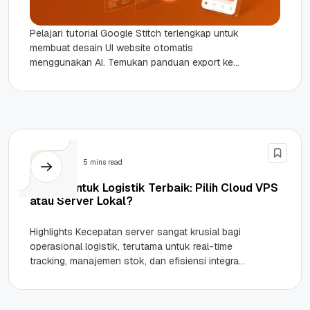
Pelajari tutorial Google Stitch terlengkap untuk
membuat desain UI website otomatis
menggunakan AI. Temukan panduan export ke
React di sini! Highlights Inovasi Desain AI:
Google...
Server
5 mins read
Server untuk Logistik Terbaik: Pilih Cloud VPS
atau Server Lokal?
Highlights Kecepatan server sangat krusial bagi
operasional logistik, terutama untuk real-time
tracking, manajemen stok, dan efisiensi integrasi
API. Cloud VPS lebih unggul dibandingkan server
lokal...