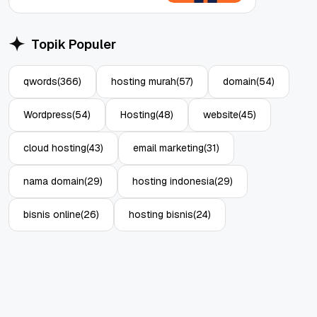
Topik Populer
qwords
(366)
hosting murah
(57)
domain
(54)
Wordpress
(54)
Hosting
(48)
website
(45)
cloud hosting
(43)
email marketing
(31)
nama domain
(29)
hosting indonesia
(29)
bisnis online
(26)
hosting bisnis
(24)