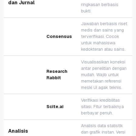
dan Jurnal
ringkasan berbasis
bukti.
Jawaban berbasis riset
medis dan sains yang
Consensus
terverifikasi. Cocok
untuk mahasiswa
kedokteran atau sains.
Visualisasikan koneksi
antar penelitian dengan
Research
mudah. Wajib untuk
Rabbit
memetakan referensi
meski UI agak teknis.
Verifikasi kredibilitas
Scite.ai
sitasi. Fitur terbaiknya
berbayar penuh.
Analisis data statistik
Analisis
dan grafik instan. Versi