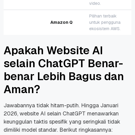
video.
Pilihan terbaik
Amazon Q
untuk pengguna
ekosistem AWS.
Apakah Website AI
selain ChatGPT Benar-
benar Lebih Bagus dan
Aman?
Jawabannya tidak hitam-putih. Hingga Januari
2026, website AI selain ChatGPT menawarkan
keunggulan taktis spesifik yang seringkali tidak
dimiliki model standar. Berikut ringkasannya: