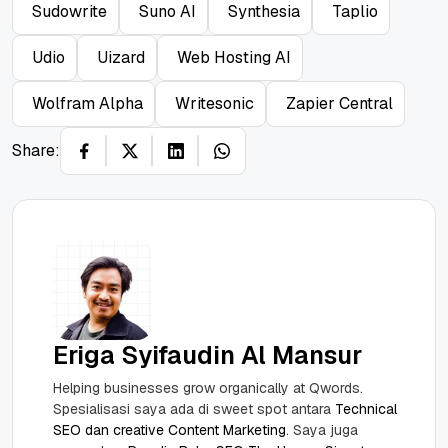
Sudowrite
Suno AI
Synthesia
Taplio
Udio
Uizard
Web Hosting AI
Wolfram Alpha
Writesonic
Zapier Central
Share:
Eriga Syifaudin Al Mansur
Helping businesses grow organically at Qwords.
Spesialisasi saya ada di sweet spot antara
Technical
SEO dan creative Content Marketing
. Saya juga