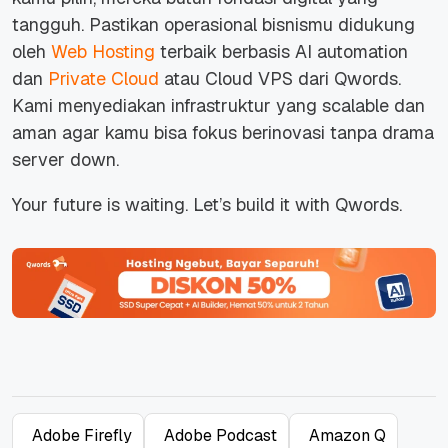
tangguh. Pastikan operasional bisnismu didukung
oleh
Web Hosting
terbaik berbasis AI automation
dan
Private Cloud
atau Cloud VPS dari Qwords.
Kami menyediakan infrastruktur yang scalable dan
aman agar kamu bisa fokus berinovasi tanpa drama
server down.
Your future is waiting. Let’s build it with Qwords.
Adobe Firefly
Adobe Podcast
Amazon Q