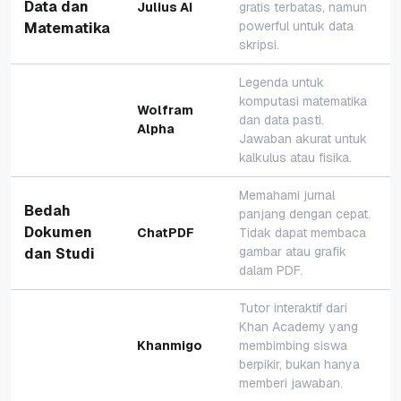
Data dan
Julius AI
gratis terbatas, namun
powerful untuk data
Matematika
skripsi.
Legenda untuk
komputasi matematika
Wolfram
dan data pasti.
Alpha
Jawaban akurat untuk
kalkulus atau fisika.
Memahami jurnal
Bedah
panjang dengan cepat.
Dokumen
ChatPDF
Tidak dapat membaca
gambar atau grafik
dan Studi
dalam PDF.
Tutor interaktif dari
Khan Academy yang
Khanmigo
membimbing siswa
berpikir, bukan hanya
memberi jawaban.