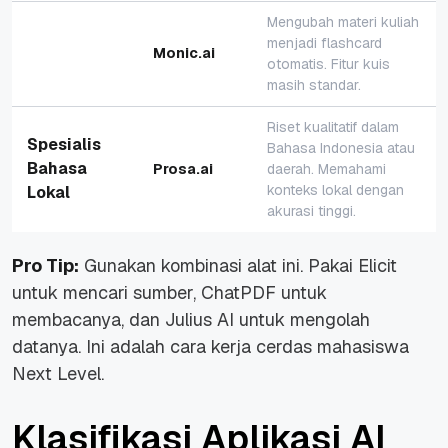
Mengubah materi kuliah
menjadi flashcard
Monic.ai
otomatis. Fitur kuis
masih standar.
Riset kualitatif dalam
Spesialis
Bahasa Indonesia atau
Bahasa
Prosa.ai
daerah. Memahami
konteks lokal dengan
Lokal
akurasi tinggi.
Pro Tip:
Gunakan kombinasi alat ini. Pakai Elicit
untuk mencari sumber, ChatPDF untuk
membacanya, dan Julius AI untuk mengolah
datanya. Ini adalah cara kerja cerdas mahasiswa
Next Level.
Klasifikasi Aplikasi AI