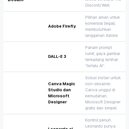
Discord/Web.
Pilihan aman untuk
komersial (legal),
Adobe Firefly
membutuhkan
langganan Adobe.
Paham prompt
rumit, gaya gambar
DALL-E 3
terkadang terlihat
“terlalu AI”.
Solusi instan untuk
Canva Magic
non-desainer,
Studio dan
Canva unggul di
Microsoft
kemudahan,
Designer
Microsoft Designer
gratis dan simpel.
Kontrol penuh,
Leonardo punya