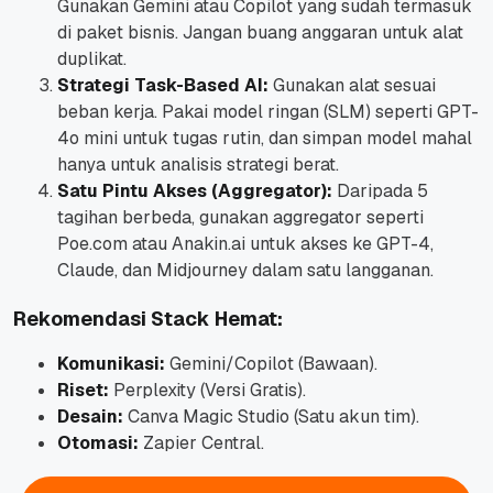
Gunakan Gemini atau Copilot yang sudah termasuk
di paket bisnis. Jangan buang anggaran untuk alat
duplikat.
Strategi Task-Based AI:
Gunakan alat sesuai
beban kerja. Pakai model ringan (SLM) seperti GPT-
4o mini untuk tugas rutin, dan simpan model mahal
hanya untuk analisis strategi berat.
Satu Pintu Akses (Aggregator):
Daripada 5
tagihan berbeda, gunakan aggregator seperti
Poe.com atau Anakin.ai untuk akses ke GPT-4,
Claude, dan Midjourney dalam satu langganan.
Rekomendasi Stack Hemat:
Komunikasi:
Gemini/Copilot (Bawaan).
Riset:
Perplexity (Versi Gratis).
Desain:
Canva Magic Studio (Satu akun tim).
Otomasi:
Zapier Central.