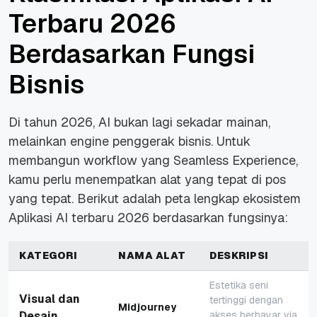
Terbaru 2026
Berdasarkan Fungsi
Bisnis
Di tahun 2026, AI bukan lagi sekadar mainan,
melainkan engine penggerak bisnis. Untuk
membangun workflow yang Seamless Experience,
kamu perlu menempatkan alat yang tepat di pos
yang tepat. Berikut adalah peta lengkap ekosistem
Aplikasi AI terbaru 2026 berdasarkan fungsinya:
KATEGORI
NAMA ALAT
DESKRIPSI
Estetika seni
Visual dan
tertinggi dengan
Midjourney
Desain
akses berbayar via