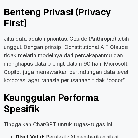
Benteng Privasi (Privacy
First)
Jika data adalah prioritas, Claude (Anthropic) lebih
unggul. Dengan prinsip “Constitutional AI”, Claude
tidak melatih modelnya dari percakapanmu dan
menghapus data prompt dalam 90 hari. Microsoft
Copilot juga menawarkan perlindungan data level
korporasi agar rahasia perusahaan tidak “bocor”.
Keunggulan Performa
Spesifik
Tinggalkan ChatGPT untuk tugas-tugas ini:
Riset Valid:
Perplexity AI memberikan sitasi