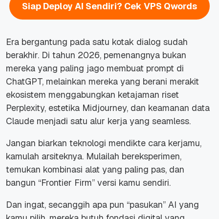
Siap Deploy AI Sendiri? Cek VPS Qwords
Era bergantung pada satu kotak dialog sudah
berakhir. Di tahun 2026, pemenangnya bukan
mereka yang paling jago membuat prompt di
ChatGPT, melainkan mereka yang berani merakit
ekosistem menggabungkan ketajaman riset
Perplexity, estetika Midjourney, dan keamanan data
Claude menjadi satu alur kerja yang seamless.
Jangan biarkan teknologi mendikte cara kerjamu,
kamulah arsiteknya. Mulailah bereksperimen,
temukan kombinasi alat yang paling pas, dan
bangun “Frontier Firm” versi kamu sendiri.
Dan ingat, secanggih apa pun “pasukan” AI yang
kamu pilih, mereka butuh fondasi digital yang