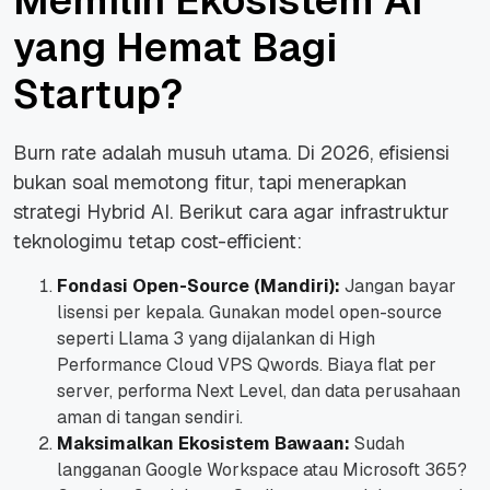
Memilih Ekosistem AI
yang Hemat Bagi
Startup?
Burn rate adalah musuh utama. Di 2026, efisiensi
bukan soal memotong fitur, tapi menerapkan
strategi Hybrid AI. Berikut cara agar infrastruktur
teknologimu tetap cost-efficient:
Fondasi Open-Source (Mandiri):
Jangan bayar
lisensi per kepala. Gunakan model open-source
seperti Llama 3 yang dijalankan di High
Performance Cloud VPS Qwords. Biaya flat per
server, performa Next Level, dan data perusahaan
aman di tangan sendiri.
Maksimalkan Ekosistem Bawaan:
Sudah
langganan Google Workspace atau Microsoft 365?