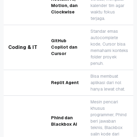
Motion, dan
kalender tim agar
Clockwise
waktu fokus
terjaga.
Standar emas
autocomplete
GitHub
kode, Cursor bisa
Coding & IT
Copilot dan
memahami konteks
Cursor
folder proyek
penuh.
Bisa membuat
Replit Agent
aplikasi dari nol
hanya lewat chat.
Mesin pencari
khusus
programmer, Phind
Phind dan
beri jawaban
Blackbox AI
teknis, Blackbox
salin kode dari