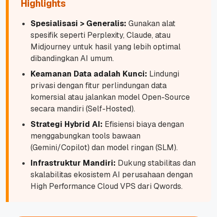
Highlights
Spesialisasi > Generalis:
Gunakan alat
spesifik seperti Perplexity, Claude, atau
Midjourney untuk hasil yang lebih optimal
dibandingkan AI umum.
Keamanan Data adalah Kunci:
Lindungi
privasi dengan fitur perlindungan data
komersial atau jalankan model Open-Source
secara mandiri (Self-Hosted).
Strategi Hybrid AI:
Efisiensi biaya dengan
menggabungkan tools bawaan
(Gemini/Copilot) dan model ringan (SLM).
Infrastruktur Mandiri:
Dukung stabilitas dan
skalabilitas ekosistem AI perusahaan dengan
High Performance Cloud VPS dari Qwords.