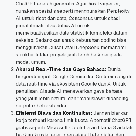
ChatGPT adalah generalis. Agar hasil superior,
gunakan spesialis seperti menggunakan Perplexity
AI untuk riset dan data, Consensus untuk sitasi
jurnal ilmiah, atau Julius AI untuk
memvisualisasikan data statistik kompleks dalam
sekejap. Sedangkan untuk kebutuhan coding bisa
menggunakan Cursor atau DeepSeek memahami
struktur folder proyek jauh lebih baik daripada
model umum.
Akurasi Real-Time dan Gaya Bahasa:
Dunia
bergerak cepat. Google Gemini dan Grok menang di
data real-time via ekosistem Google dan X. Untuk
penulisan, Claude AI menawarkan gaya bahasa
yang jauh lebih natural dan “manusiawi” dibanding
output robotik standar.
Efisiensi Biaya dan Kontinuitas:
Jangan biarkan
kerja terhenti karena limit kuota. Alternatif ChatGPT
gratis seperti Microsoft Copilot atau Llama 3 adalah
backup krusial agar operasional tetap jalan dan