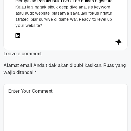
merupakan
Penulis Buku SEO The Human Signature
.
Kalau lagi nggak sibuk deep dive analisis keyword
atau audit website, biasanya saya lagi fokus ngatur
strategi biar survive di game War. Ready to level up
your website?
Leave a comment
Alamat email Anda tidak akan dipublikasikan.
Ruas yang
wajib ditandai
*