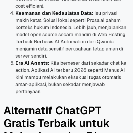
cost efficient.
Keamanan dan Kedaulatan Data:
Isu privasi
makin ketat. Solusi lokal seperti Prosa.ai paham
konteks hukum Indonesia. Lebih jauh, menjalankan
model open source secara mandiri di Web Hosting
Terbaik Berbasis AI Automation dari Qwords
menjamin data sensitif perusahaan tetap aman di
server sendiri.
Era AI Agents:
Kita bergeser dari sekadar chat ke
action. Aplikasi AI terbaru 2026 seperti Manus AI
kini mampu melakukan eksekusi tugas otomatis
antar-aplikasi, bukan sekadar menjawab
pertanyaan.
Alternatif ChatGPT
Gratis Terbaik untuk