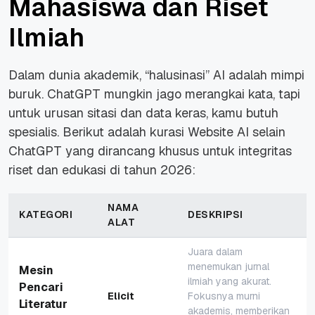
Mahasiswa dan Riset
Ilmiah
Dalam dunia akademik, “halusinasi” AI adalah mimpi
buruk. ChatGPT mungkin jago merangkai kata, tapi
untuk urusan sitasi dan data keras, kamu butuh
spesialis. Berikut adalah kurasi Website AI selain
ChatGPT yang dirancang khusus untuk integritas
riset dan edukasi di tahun 2026:
NAMA
KATEGORI
DESKRIPSI
ALAT
Juara dalam
menemukan jurnal
Mesin
ilmiah yang akurat.
Pencari
Elicit
Fokusnya murni
Literatur
akademis, memberikan