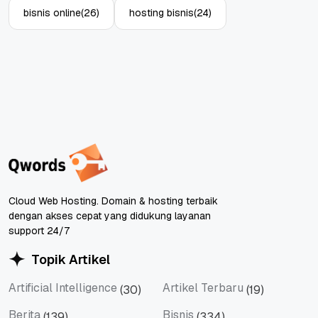
bisnis online
(26)
hosting bisnis
(24)
Cloud Web Hosting. Domain & hosting terbaik
dengan akses cepat yang didukung layanan
support 24/7
Topik Artikel
Artificial Intelligence
Artikel Terbaru
(30)
(19)
Artificial Intelligence
Artikel Terbaru
Berita
Bisnis
(139)
(334)