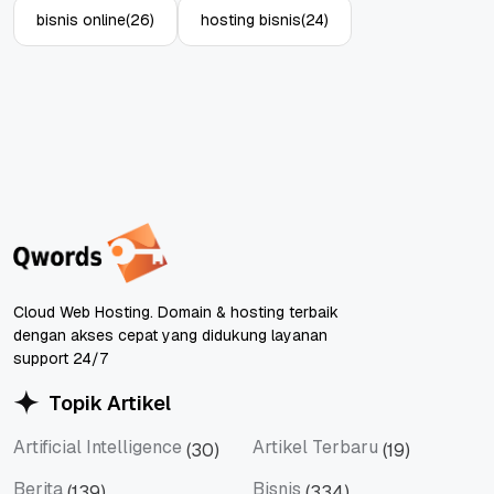
bisnis online
(26)
hosting bisnis
(24)
Cloud Web Hosting. Domain & hosting terbaik
dengan akses cepat yang didukung layanan
support 24/7
Topik Artikel
Artificial Intelligence
Artikel Terbaru
(30)
(19)
Artificial Intelligence
Artikel Terbaru
Berita
Bisnis
(139)
(334)