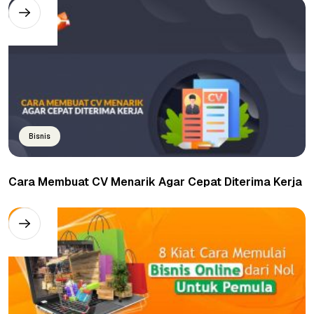
Bisnis
Cara Membuat CV Menarik Agar Cepat Diterima Kerja