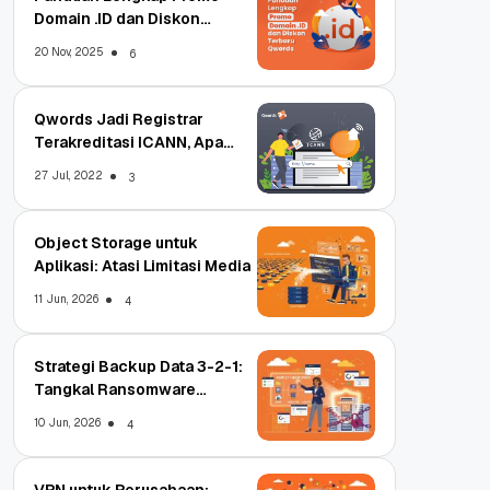
Domain .ID dan Diskon
Terbaru
20 Nov, 2025
6
Qwords Jadi Registrar
Terakreditasi ICANN, Apa
Untungnya?
27 Jul, 2022
3
Object Storage untuk
Aplikasi: Atasi Limitasi Media
11 Jun, 2026
4
Strategi Backup Data 3-2-1:
Tangkal Ransomware
Enterprise
10 Jun, 2026
4
VPN untuk Perusahaan: