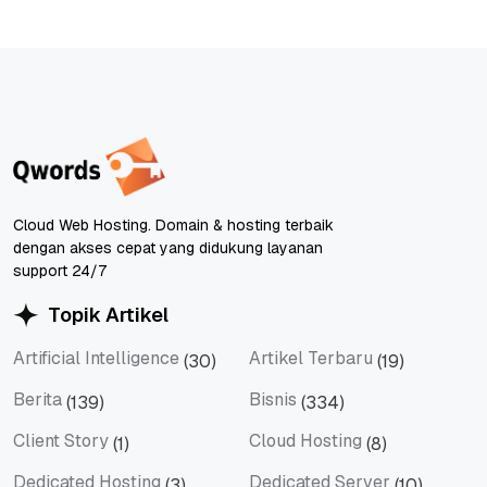
Cloud Web Hosting. Domain & hosting terbaik
dengan akses cepat yang didukung layanan
support 24/7
Topik Artikel
Artificial Intelligence
Artikel Terbaru
(30)
(19)
Artificial Intelligence
Artikel Terbaru
Berita
Bisnis
(139)
(334)
Berita
Bisnis
Client Story
Cloud Hosting
(1)
(8)
Client Story
Cloud Hosting
Dedicated Hosting
Dedicated Server
(3)
(10)