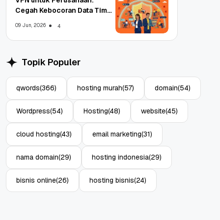
Cegah Kebocoran Data Tim
WFA!
09 Jun, 2026
4
Topik Populer
qwords
(366)
hosting murah
(57)
domain
(54)
Wordpress
(54)
Hosting
(48)
website
(45)
cloud hosting
(43)
email marketing
(31)
nama domain
(29)
hosting indonesia
(29)
bisnis online
(26)
hosting bisnis
(24)