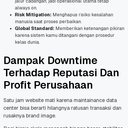
jalur cadangan, jadi operasional utama tetap
always on.
Risk Mitigation:
Menghapus risiko kesalahan
manusia saat proses perbaikan.
Global Standard:
Memberikan ketenangan pikiran
karena sistem kamu ditangani dengan prosedur
kelas dunia.
Dampak Downtime
Terhadap Reputasi Dan
Profit Perusahaan
Satu jam
website
mati karena maintainance data
center bisa berarti hilangnya ratusan transaksi dan
rusaknya
brand image
.