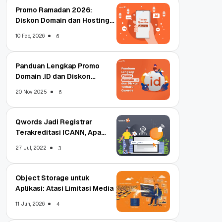
Promo Ramadan 2026:
Diskon Domain dan Hosting
Qwords
10 Feb, 2026
6
Panduan Lengkap Promo
Domain .ID dan Diskon
Terbaru
20 Nov, 2025
6
Qwords Jadi Registrar
Terakreditasi ICANN, Apa
Untungnya?
27 Jul, 2022
3
Object Storage untuk
Aplikasi: Atasi Limitasi Media
11 Jun, 2026
4