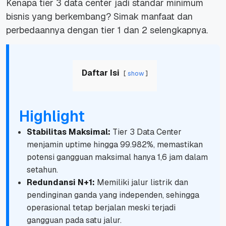
Kenapa tier 3 data center jadi standar minimum
bisnis yang berkembang? Simak manfaat dan
perbedaannya dengan tier 1 dan 2 selengkapnya.
Daftar Isi
show
Highlight
Stabilitas Maksimal:
Tier 3 Data Center
menjamin
uptime
hingga 99.982%, memastikan
potensi gangguan maksimal hanya 1,6 jam dalam
setahun.
Redundansi N+1:
Memiliki jalur listrik dan
pendinginan ganda yang independen, sehingga
operasional tetap berjalan meski terjadi
gangguan pada satu jalur.