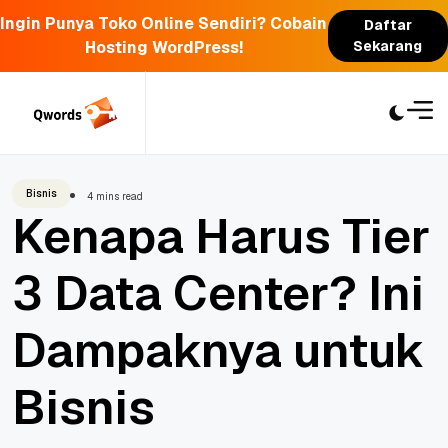
Ingin Punya Toko Online Sendiri? Cobain
Daftar
Hosting WordPress!
Sekarang
Skip
to
content
Bisnis
4 mins read
Kenapa Harus Tier
3 Data Center? Ini
Dampaknya untuk
Bisnis