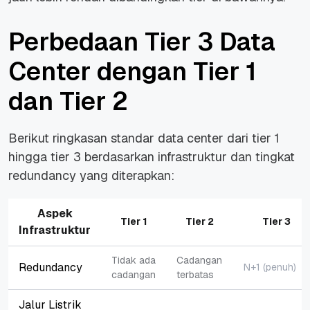
Perbedaan Tier 3 Data
Center dengan Tier 1
dan Tier 2
Berikut ringkasan standar data center dari tier 1
hingga tier 3 berdasarkan infrastruktur dan tingkat
redundancy yang diterapkan:
Aspek
Tier 1
Tier 2
Tier 3
Infrastruktur
Tidak ada
Cadangan
Redundancy
N+1 (penuh)
cadangan
terbatas
Jalur Listrik