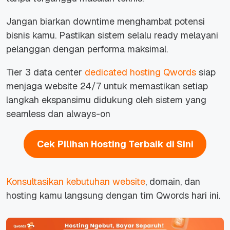
Jangan biarkan
downtime
menghambat potensi
bisnis kamu. Pastikan sistem selalu ready melayani
pelanggan dengan performa maksimal.
Tier 3 data center
dedicated hosting Qwords
siap
menjaga website 24/7 untuk memastikan setiap
langkah ekspansimu didukung oleh sistem yang
seamless dan always-on
Cek Pilihan Hosting Terbaik di Sini
Konsultasikan kebutuhan website
, domain, dan
hosting kamu langsung dengan tim Qwords hari ini.