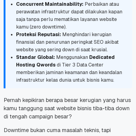
Concurrent Maintainability:
Perbaikan atau
perawatan infrastruktur dapat dilakukan kapan
saja tanpa perlu mematikan layanan website
kamu (
zero downtime
).
Proteksi Reputasi:
Menghindari kerugian
finansial dan penurunan peringkat SEO akibat
website yang sering
down
di saat krusial.
Standar Global:
Menggunakan
Dedicated
Hosting Qwords
di Tier 3 Data Center
memberikan jaminan keamanan dan keandalan
infrastruktur kelas dunia untuk bisnis kamu.
Pernah kepikiran berapa besar kerugian yang harus
kamu tanggung saat
website
bisnis tiba-tiba
down
di tengah
campaign
besar?
Downtime
bukan cuma masalah teknis, tapi