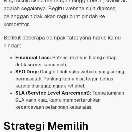
Bagi bisnis skala menengah hingga besar, stabilitas
adalah segalanya. Begitu
website
sulit diakses,
pelanggan tidak akan ragu buat pindah ke
kompetitor.
Berikut beberapa dampak fatal yang harus kamu
hindari:
Financial Loss:
Potensi revenue hilang setiap
detik server kamu mati.
SEO Drop:
Google tidak suka website yang sering
bermasalah. Ranking kamu bisa terjun bebas
karena dianggap nggak reliabel.
SLA (Service Level Agreement):
Tanpa jaminan
SLA yang kuat, kamu mempertaruhkan
kepercayaan pelanggan kelas atas.
Strategi Memilih