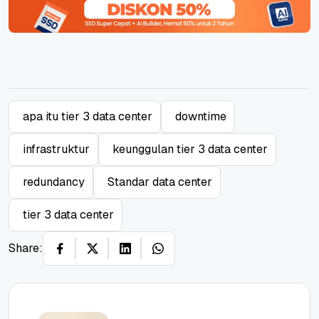
apa itu tier 3 data center
downtime
infrastruktur
keunggulan tier 3 data center
redundancy
Standar data center
tier 3 data center
Share: