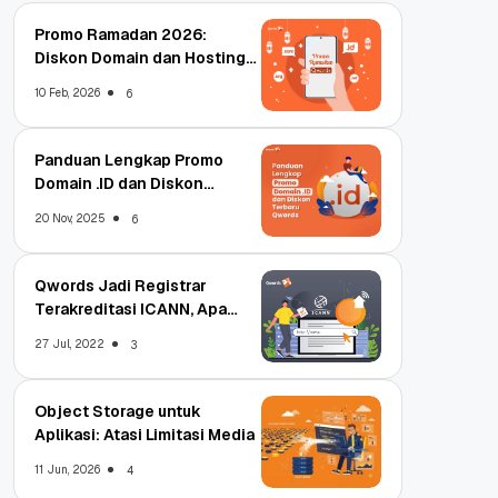
Promo Ramadan 2026:
Diskon Domain dan Hosting
Qwords
10 Feb, 2026
6
Panduan Lengkap Promo
Domain .ID dan Diskon
Terbaru
20 Nov, 2025
6
Qwords Jadi Registrar
Terakreditasi ICANN, Apa
Untungnya?
27 Jul, 2022
3
Object Storage untuk
Aplikasi: Atasi Limitasi Media
11 Jun, 2026
4