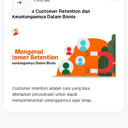
5 mins read
Mengenal Customer Retention dan
Keuntungannya Dalam Bisnis
Customer retention adalah cara yang bisa
diterapkan perusahaan untuk dapat
mempertahankan pelanggannya agar tetap
kembali membeli produknya dalam jangka waktu
tertentu. customer retention untuk bisnis...