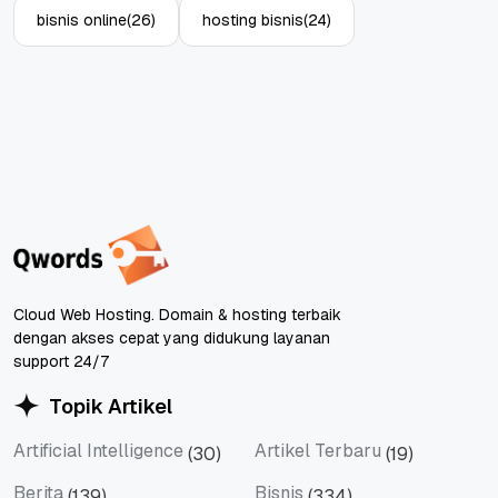
bisnis online
(26)
hosting bisnis
(24)
Cloud Web Hosting. Domain & hosting terbaik
dengan akses cepat yang didukung layanan
support 24/7
Topik Artikel
Artificial Intelligence
Artikel Terbaru
(30)
(19)
Artificial Intelligence
Artikel Terbaru
Berita
Bisnis
(139)
(334)