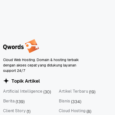
Cloud Web Hosting. Domain & hosting terbaik
dengan akses cepat yang didukung layanan
support 24/7
Topik Artikel
Artificial Intelligence
Artikel Terbaru
(30)
(19)
Artificial Intelligence
Artikel Terbaru
Berita
Bisnis
(139)
(334)
Berita
Bisnis
Client Story
Cloud Hosting
(1)
(8)
Client Story
Cloud Hosting