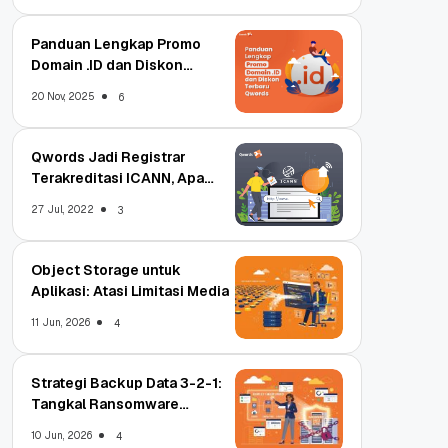
Panduan Lengkap Promo
Domain .ID dan Diskon
Terbaru
20 Nov, 2025
6
Qwords Jadi Registrar
Terakreditasi ICANN, Apa
Untungnya?
27 Jul, 2022
3
Object Storage untuk
Aplikasi: Atasi Limitasi Media
11 Jun, 2026
4
Strategi Backup Data 3-2-1:
Tangkal Ransomware
Enterprise
10 Jun, 2026
4