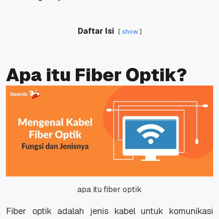
Daftar Isi
show
Apa itu Fiber Optik?
apa itu fiber optik
Fiber optik adalah jenis kabel untuk komunikasi