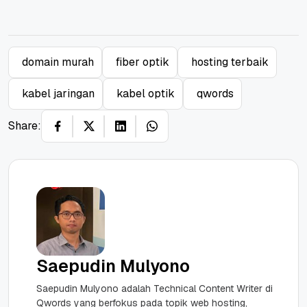
domain murah
fiber optik
hosting terbaik
kabel jaringan
kabel optik
qwords
Share:
Saepudin Mulyono
Saepudin Mulyono adalah Technical Content Writer di
Qwords yang berfokus pada topik web hosting,