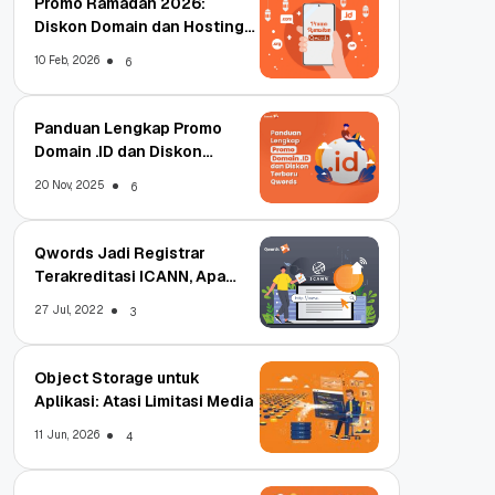
Promo Ramadan 2026:
Diskon Domain dan Hosting
Qwords
10 Feb, 2026
6
Panduan Lengkap Promo
Domain .ID dan Diskon
Terbaru
20 Nov, 2025
6
Qwords Jadi Registrar
Terakreditasi ICANN, Apa
Untungnya?
27 Jul, 2022
3
Object Storage untuk
Aplikasi: Atasi Limitasi Media
11 Jun, 2026
4