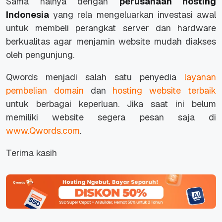
Sama halnya dengan
perusahaan hosting
Indonesia
yang rela mengeluarkan investasi awal
untuk membeli perangkat server dan hardware
berkualitas agar menjamin website mudah diakses
oleh pengunjung.
Qwords menjadi salah satu penyedia
layanan
pembelian domain
dan
hosting website terbaik
untuk berbagai keperluan. Jika saat ini belum
memiliki website segera pesan saja di
www.Qwords.com
.
Terima kasih