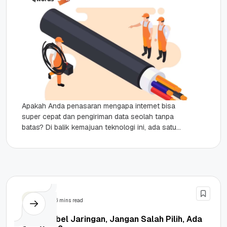
Apakah Anda penasaran mengapa internet bisa
super cepat dan pengiriman data seolah tanpa
batas? Di balik kemajuan teknologi ini, ada satu
inovasi yang bidang kabel...
Tips
6 mins read
Jenis Kabel Jaringan, Jangan Salah Pilih, Ada