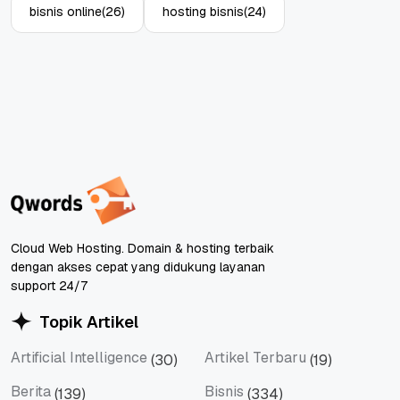
bisnis online
(26)
hosting bisnis
(24)
Cloud Web Hosting. Domain & hosting terbaik
dengan akses cepat yang didukung layanan
support 24/7
Topik Artikel
Artificial Intelligence
Artikel Terbaru
(30)
(19)
Artificial Intelligence
Artikel Terbaru
Berita
Bisnis
(139)
(334)