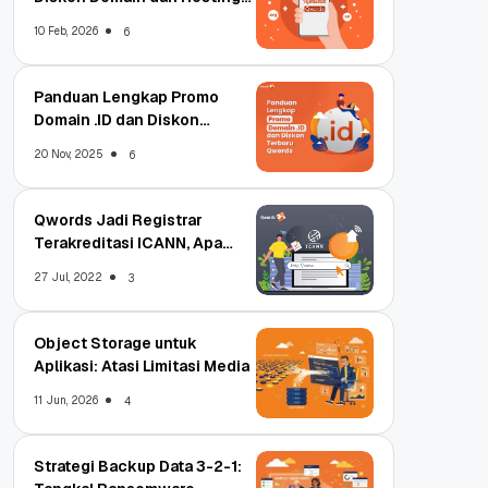
Qwords
10 Feb, 2026
6
Panduan Lengkap Promo
Domain .ID dan Diskon
Terbaru
20 Nov, 2025
6
Qwords Jadi Registrar
Terakreditasi ICANN, Apa
Untungnya?
27 Jul, 2022
3
Object Storage untuk
Aplikasi: Atasi Limitasi Media
11 Jun, 2026
4
Strategi Backup Data 3-2-1: