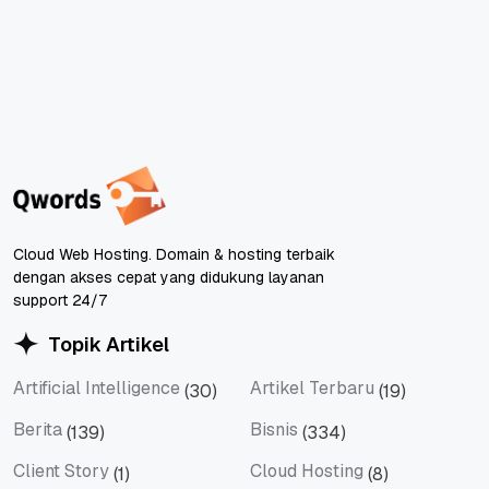
Cloud Web Hosting. Domain & hosting terbaik
dengan akses cepat yang didukung layanan
support 24/7
Topik Artikel
Artificial Intelligence
Artikel Terbaru
(30)
(19)
Artificial Intelligence
Artikel Terbaru
Berita
Bisnis
(139)
(334)
Berita
Bisnis
Client Story
Cloud Hosting
(1)
(8)
Client Story
Cloud Hosting