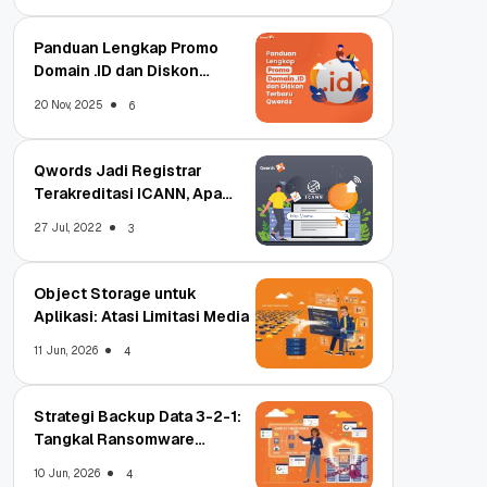
Panduan Lengkap Promo
Domain .ID dan Diskon
Terbaru
20 Nov, 2025
6
Qwords Jadi Registrar
Terakreditasi ICANN, Apa
Untungnya?
27 Jul, 2022
3
Object Storage untuk
Aplikasi: Atasi Limitasi Media
11 Jun, 2026
4
Strategi Backup Data 3-2-1:
Tangkal Ransomware
Enterprise
10 Jun, 2026
4