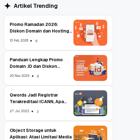
Artikel Trending
Promo Ramadan 2026:
Diskon Domain dan Hosting
Qwords
10 Feb, 2026
6
Panduan Lengkap Promo
Domain .ID dan Diskon
Terbaru
20 Nov, 2025
6
Qwords Jadi Registrar
Terakreditasi ICANN, Apa
Untungnya?
27 Jul, 2022
3
Object Storage untuk
Aplikasi: Atasi Limitasi Media