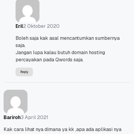
2 Oktober 2020
Eril
Boleh saja kak asal mencantumkan sumbernya
saja.
Jangan lupa kalau butuh domain hosting
percayakan pada Qwords saja.
Reply
3 April 2021
Bariroh
Kak cara lihat nya dimana ya kk ,apa ada aplikasi nya