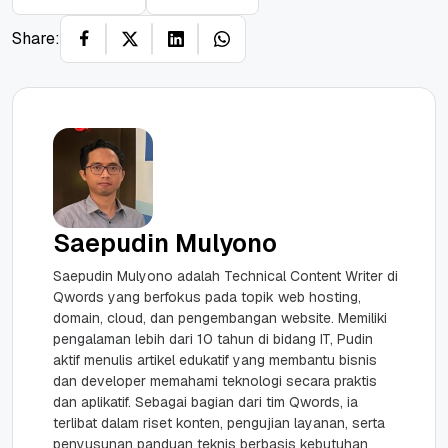
Share:
Saepudin Mulyono
Saepudin Mulyono adalah Technical Content Writer di
Qwords yang berfokus pada topik web hosting,
domain, cloud, dan pengembangan website. Memiliki
pengalaman lebih dari 10 tahun di bidang IT, Pudin
aktif menulis artikel edukatif yang membantu bisnis
dan developer memahami teknologi secara praktis
dan aplikatif. Sebagai bagian dari tim Qwords, ia
terlibat dalam riset konten, pengujian layanan, serta
penyusunan panduan teknis berbasis kebutuhan