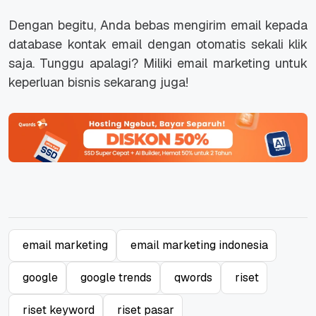
Dengan begitu, Anda bebas mengirim email kepada
database
kontak email dengan otomatis sekali klik
saja. Tunggu apalagi? Miliki email marketing untuk
keperluan bisnis sekarang juga!
email marketing
email marketing indonesia
google
google trends
qwords
riset
riset keyword
riset pasar