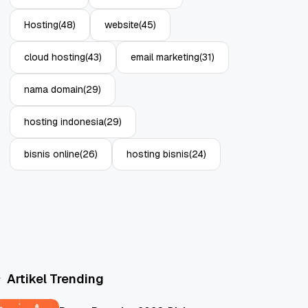
Hosting
(48)
website
(45)
cloud hosting
(43)
email marketing
(31)
nama domain
(29)
hosting indonesia
(29)
bisnis online
(26)
hosting bisnis
(24)
Artikel Trending