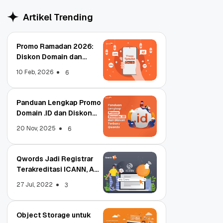
Artikel Trending
Promo Ramadan 2026:
Diskon Domain dan
Hosting Qwords
10 Feb, 2026
6
Panduan Lengkap Promo
Domain .ID dan Diskon
Terbaru
20 Nov, 2025
6
Qwords Jadi Registrar
Terakreditasi ICANN, Apa
Untungnya?
27 Jul, 2022
3
Object Storage untuk