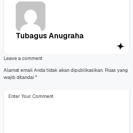
Tubagus Anugraha
Leave a comment
Alamat email Anda tidak akan dipublikasikan.
Ruas yang
wajib ditandai
*