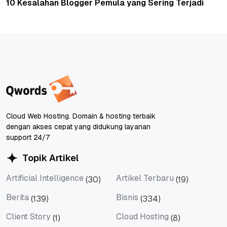
10 Kesalahan Blogger Pemula yang Sering Terjadi
Cloud Web Hosting. Domain & hosting terbaik
dengan akses cepat yang didukung layanan
support 24/7
Topik Artikel
Artificial Intelligence
Artikel Terbaru
(30)
(19)
Artificial Intelligence
Artikel Terbaru
Berita
Bisnis
(139)
(334)
Berita
Bisnis
Client Story
Cloud Hosting
(1)
(8)
Client Story
Cloud Hosting