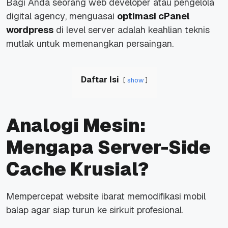
Bagi Anda seorang
web developer
atau pengelola
digital agency
, menguasai
optimasi cPanel
wordpress
di level
server
adalah keahlian teknis
mutlak untuk memenangkan persaingan.
Daftar Isi
show
Analogi Mesin:
Mengapa Server-Side
Cache Krusial?
Mempercepat
website
ibarat memodifikasi mobil
balap agar siap turun ke sirkuit profesional.