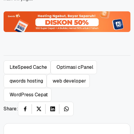
LiteSpeed Cache
Optimasi cPanel
qwords hosting
web developer
WordPress Cepat
Share: