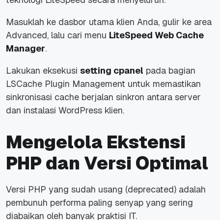
Masuklah ke dasbor utama klien Anda, gulir ke area
Advanced
, lalu cari menu
LiteSpeed Web Cache
Manager
.
Lakukan eksekusi
setting cpanel
pada bagian
LSCache Plugin Management
untuk memastikan
sinkronisasi
cache
berjalan sinkron antara
server
dan instalasi WordPress klien.
Mengelola Ekstensi
PHP dan Versi Optimal
Versi PHP yang sudah usang (
deprecated
) adalah
pembunuh performa paling senyap yang sering
diabaikan oleh banyak praktisi IT.