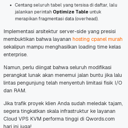
Centang seluruh tabel yang tersisa di daftar, lalu
jalankan perintah
Optimize Table
untuk
merapikan fragmentasi data (
overhead
).
Implementasi arsitektur
server-side
yang presisi
membuktikan bahwa layanan
hosting cpanel murah
sekalipun mampu menghasilkan
loading time
kelas
enterprise
.
Namun, perlu diingat bahwa seluruh modifikasi
perangkat lunak akan menemui jalan buntu jika lalu
lintas pengunjung telah menyentuh limitasi fisik I/O
dan RAM.
Jika trafik proyek klien Anda sudah meledak tajam,
segera tingkatkan skala infrastruktur ke layanan
Cloud VPS KVM
performa tinggi di Qwords.com
hari ini juga!