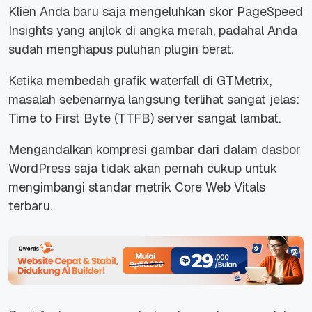
Klien Anda baru saja mengeluhkan skor PageSpeed
Insights yang anjlok di angka merah, padahal Anda
sudah menghapus puluhan
plugin
berat.
Ketika membedah grafik
waterfall
di GTMetrix,
masalah sebenarnya langsung terlihat sangat jelas:
Time to First Byte
(TTFB)
server
sangat lambat.
Mengandalkan kompresi gambar dari dalam dasbor
WordPress saja tidak akan pernah cukup untuk
mengimbangi standar metrik
Core Web Vitals
terbaru.