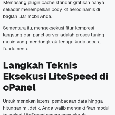
Memasang
plugin cache
standar gratisan hanya
sekadar menempelkan
body kit
aerodinamis di
bagian luar mobil Anda.
Sementara itu, mengeksekusi fitur kompresi
langsung dari panel
server
adalah proses
tuning
mesin yang mendongkrak tenaga kuda secara
fundamental.
Langkah Teknis
Eksekusi LiteSpeed di
cPanel
Untuk menekan latensi pembacaan data hingga
hitungan milidetik, Anda wajib mengaktifkan modul
teknologi LiteSpeed secara menyeluruh.