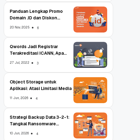
Panduan Lengkap Promo
Domain .ID dan Diskon
Terbaru
20 Nov, 2025
6
Qwords Jadi Registrar
Terakreditasi ICANN, Apa
Untungnya?
27 Jul, 2022
3
Object Storage untuk
Aplikasi: Atasi Limitasi Media
11 Jun, 2026
4
Strategi Backup Data 3-2-1:
Tangkal Ransomware
Enterprise
10 Jun, 2026
4