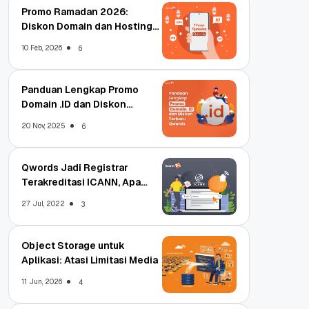
Promo Ramadan 2026:
Diskon Domain dan Hosting
Qwords
10 Feb, 2026
6
Panduan Lengkap Promo
Domain .ID dan Diskon
Terbaru
20 Nov, 2025
6
Qwords Jadi Registrar
Terakreditasi ICANN, Apa
Untungnya?
27 Jul, 2022
3
Object Storage untuk
Aplikasi: Atasi Limitasi Media
11 Jun, 2026
4