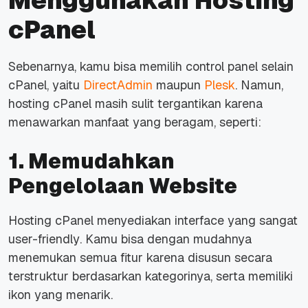
Menggunakan Hosting
cPanel
Sebenarnya, kamu bisa memilih
control panel
selain
cPanel, yaitu
DirectAdmin
maupun
Plesk
. Namun,
hosting cPanel masih sulit tergantikan karena
menawarkan manfaat yang beragam, seperti:
1. Memudahkan
Pengelolaan Website
Hosting cPanel menyediakan
interface
yang sangat
user-friendly
. Kamu bisa dengan mudahnya
menemukan semua fitur karena disusun secara
terstruktur berdasarkan kategorinya, serta memiliki
ikon yang menarik.