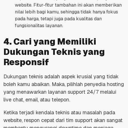
website
. Fitur-fitur tambahan ini akan memberikan
nilai lebih bagi kamu, sehingga tidak hanya fokus
pada harga, tetapi juga pada kualitas dan
fungsionalitas layanan.
4. Cari yang Memiliki
Dukungan Teknis yang
Responsif
Dukungan teknis adalah aspek krusial yang tidak
boleh kamu abaikan. Maka, pilihlah penyedia hosting
yang menawarkan layanan
support
24/7 melalui
live chat
,
email
, atau telepon.
Ketika terjadi kendala teknis atau masalah pada
website
, respon cepat dari tim
support
akan sangat
membantu mengurangi
downtime
dan menjaga