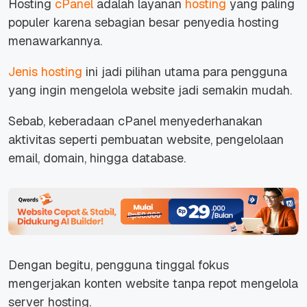
Hosting
cPanel
adalah layanan
hosting
yang paling
populer karena sebagian besar penyedia hosting
menawarkannya.
Jenis hosting
ini jadi pilihan utama para pengguna
yang ingin mengelola
website
jadi semakin mudah.
Sebab, keberadaan cPanel menyederhanakan
aktivitas seperti pembuatan
website
, pengelolaan
email
, domain, hingga
database
.
Dengan begitu, pengguna tinggal fokus
mengerjakan konten
website
tanpa repot mengelola
server hosting.