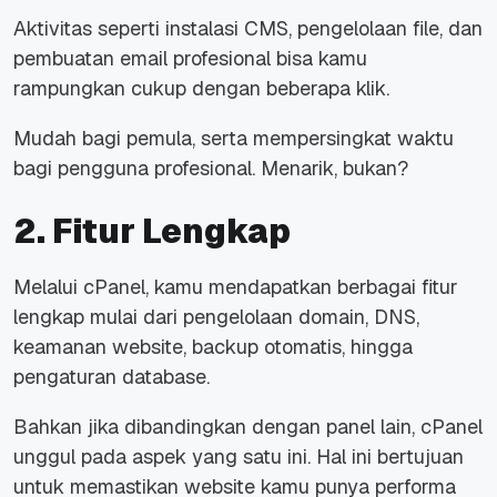
Aktivitas seperti instalasi CMS, pengelolaan
file
, dan
pembuatan
email
profesional bisa kamu
rampungkan cukup dengan beberapa klik.
Mudah bagi pemula, serta mempersingkat waktu
bagi pengguna profesional. Menarik, bukan?
2. Fitur Lengkap
Melalui cPanel, kamu mendapatkan berbagai fitur
lengkap mulai dari pengelolaan domain, DNS,
keamanan
website
,
backup
otomatis, hingga
pengaturan
database
.
Bahkan jika dibandingkan dengan panel lain, cPanel
unggul pada aspek yang satu ini.
Hal ini bertujuan
untuk memastikan
website
kamu punya performa