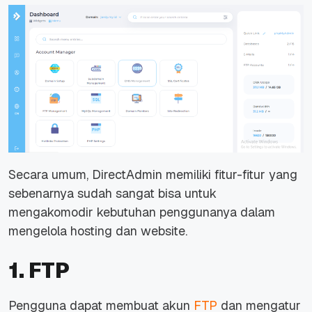
Secara umum, DirectAdmin memiliki fitur-fitur yang
sebenarnya sudah sangat bisa untuk
mengakomodir kebutuhan penggunanya dalam
mengelola hosting dan website.
1. FTP
Pengguna dapat membuat akun
FTP
dan mengatur