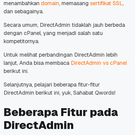
menambahkan
domain
, memasang
sertifikat SSL
,
dan sebagainya.
Secara umum, DirectAdmin tidaklah jauh berbeda
dengan cPanel, yang menjadi salah satu
kompetitornya.
Untuk melihat perbandingan DirectAdmin lebih
lanjut, Anda bisa membaca
DirectAdmin vs cPanel
berikut ini.
Selanjutnya, pelajari beberapa fitur-fitur
DirectAdmin berikut ini, yuk, Sahabat Qwords!
Beberapa Fitur pada
DirectAdmin