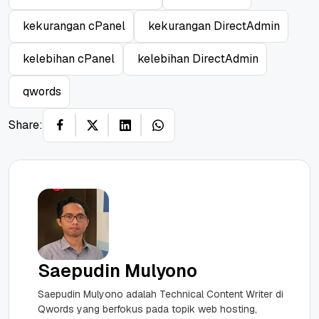
kekurangan cPanel
kekurangan DirectAdmin
kelebihan cPanel
kelebihan DirectAdmin
qwords
Share:
Saepudin Mulyono
Saepudin Mulyono adalah Technical Content Writer di
Qwords yang berfokus pada topik web hosting,