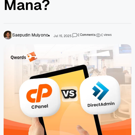
Mana?
Saepudin Mulyono
Comments
views
0
0
Jul 15, 2025