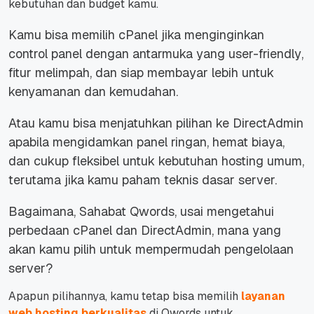
kebutuhan dan
budget
kamu.
Kamu bisa memilih cPanel jika menginginkan
control panel dengan antarmuka yang
user-friendly
,
fitur melimpah, dan siap membayar lebih untuk
kenyamanan dan kemudahan.
Atau kamu bisa menjatuhkan pilihan ke DirectAdmin
apabila mengidamkan panel ringan, hemat biaya,
dan cukup fleksibel untuk kebutuhan hosting umum,
terutama jika kamu paham teknis dasar server.
Bagaimana, Sahabat Qwords, usai mengetahui
perbedaan cPanel dan DirectAdmin, mana yang
akan kamu pilih untuk mempermudah pengelolaan
server?
Apapun pilihannya, kamu tetap bisa memilih
layanan
web hosting berkualitas
di Qwords untuk