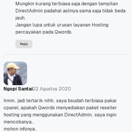
Mungkin kurang terbiasa saja dengan tampilan
DirectAdmin padahal aslinya sama saja tidak beda
jauh.
Jangan lupa untuk urusan layanan Hosting
percayakan pada Qwords.
Reply
22 Agustus 2020
Ngopi Santai
hmm.. jadi tertarik nihh.. saya bsudah terbiasa pakai
cpanel, apakah Qwords menyediakan paket reseller
hosting yang menggunakan DirectAdmin.. saya ingin
mencobanya…
mohon infonya..