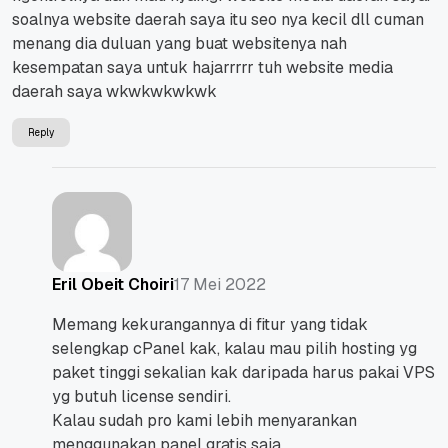
soalnya website daerah saya itu seo nya kecil dll cuman
menang dia duluan yang buat websitenya nah
kesempatan saya untuk hajarrrrr tuh website media
daerah saya wkwkwkwkwk
Reply
17 Mei 2022
Eril Obeit Choiri
Memang kekurangannya di fitur yang tidak
selengkap cPanel kak, kalau mau pilih hosting yg
paket tinggi sekalian kak daripada harus pakai VPS
yg butuh license sendiri.
Kalau sudah pro kami lebih menyarankan
menggunakan panel gratis saja.