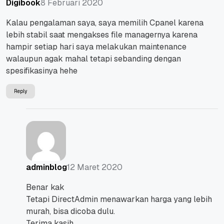
8 Februari 2020
Digibook
Kalau pengalaman saya, saya memilih Cpanel karena
lebih stabil saat mengakses file managernya karena
hampir setiap hari saya melakukan maintenance
walaupun agak mahal tetapi sebanding dengan
spesifikasinya hehe
Reply
12 Maret 2020
adminblog
Benar kak
Tetapi DirectAdmin menawarkan harga yang lebih
murah, bisa dicoba dulu.
Terima kasih