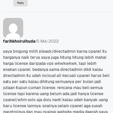
Reply
15 Mei 2022
farihkhoirulhuda
saya bingung milih pleask/directadmin karna cpanel itu
harganya naik terus saya juga hitung hitung lebih mahal
harga license daripada vps wkwkwkwk, tapi lebih
enakan cpanel. bedanya sama directadmin dikit kalau
directadmin itu udah incloud all kecuali cpanel harus beli
satu per satu kalau dihitung semuanya per bulan jadi
jutaan itupun cuman license. rencana mau beli semua
license tapi karena uang belum ada jadi hanya license
cpanel/whm solo aja dulu nanti kalau udah banyak uang
baru license lainnya. soalnya selain cpanel aga susah
ngontrolnya dan mau nyaingi website media daerah saya.