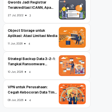
Qwords Jadi Registrar
Terakreditasi ICANN, Apa
Untungnya?
27 Jul, 2022
3
Object Storage untuk
Aplikasi: Atasi Limitasi Media
11 Jun, 2026
4
Strategi Backup Data 3-2-1:
Tangkal Ransomware
Enterprise
10 Jun, 2026
4
VPN untuk Perusahaan:
Cegah Kebocoran Data Tim
WFA!
09 Jun, 2026
4