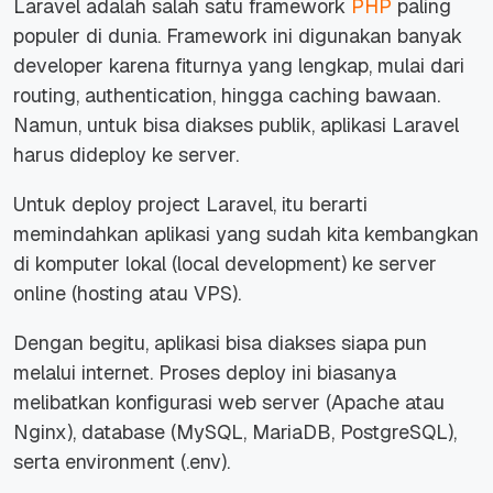
Laravel adalah salah satu framework
PHP
paling
populer di dunia. Framework ini digunakan banyak
developer karena fiturnya yang lengkap, mulai dari
routing, authentication, hingga caching bawaan.
Namun, untuk bisa diakses publik, aplikasi Laravel
harus dideploy ke server.
Untuk deploy project Laravel, itu berarti
memindahkan aplikasi yang sudah kita kembangkan
di komputer lokal (local development) ke server
online (hosting atau VPS).
Dengan begitu, aplikasi bisa diakses siapa pun
melalui internet. Proses deploy ini biasanya
melibatkan konfigurasi web server (Apache atau
Nginx), database (MySQL, MariaDB, PostgreSQL),
serta environment (.env).