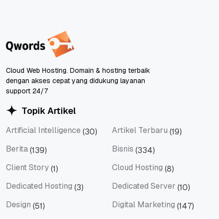
Cloud Web Hosting. Domain & hosting terbaik
dengan akses cepat yang didukung layanan
support 24/7
Topik Artikel
Artificial Intelligence
Artikel Terbaru
(30)
(19)
Artificial Intelligence
Artikel Terbaru
Berita
Bisnis
(139)
(334)
Berita
Bisnis
Client Story
Cloud Hosting
(1)
(8)
Client Story
Cloud Hosting
Dedicated Hosting
Dedicated Server
(3)
(10)
Dedicated Hosting
Dedicated Server
Design
Digital Marketing
(51)
(147)
Design
Digital Marketing