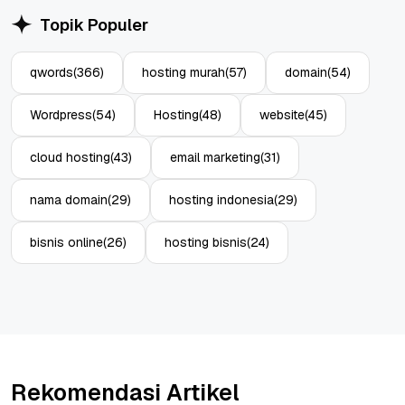
Topik Populer
qwords
(366)
hosting murah
(57)
domain
(54)
Wordpress
(54)
Hosting
(48)
website
(45)
cloud hosting
(43)
email marketing
(31)
nama domain
(29)
hosting indonesia
(29)
bisnis online
(26)
hosting bisnis
(24)
Rekomendasi Artikel