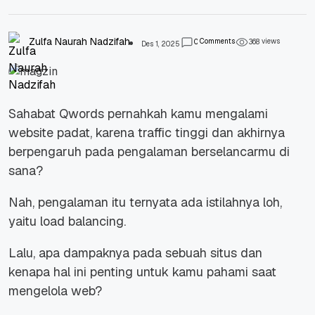
Zulfa Naurah Nadzifah
Comments
views
0
3
6
8
Des 1, 2025
Sahabat Qwords pernahkah kamu mengalami
website padat, karena traffic tinggi dan akhirnya
berpengaruh pada pengalaman berselancarmu di
sana?
Nah, pengalaman itu ternyata ada istilahnya loh,
yaitu load balancing.
Lalu, apa dampaknya pada sebuah situs dan
kenapa hal ini penting untuk kamu pahami saat
mengelola web?