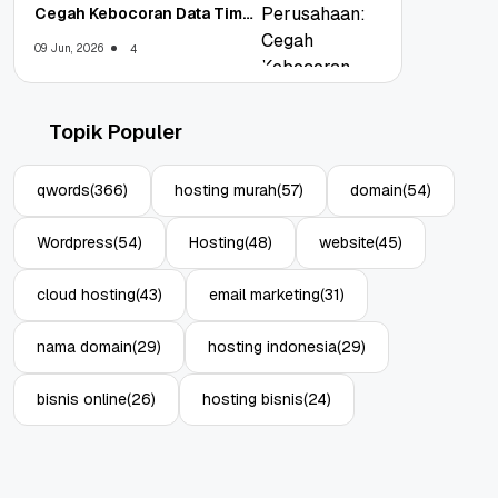
Cegah Kebocoran Data Tim
WFA!
09 Jun, 2026
4
Topik Populer
qwords
(366)
hosting murah
(57)
domain
(54)
Wordpress
(54)
Hosting
(48)
website
(45)
cloud hosting
(43)
email marketing
(31)
nama domain
(29)
hosting indonesia
(29)
bisnis online
(26)
hosting bisnis
(24)