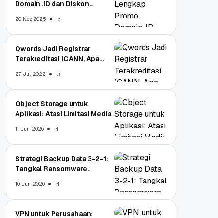
Domain .ID dan Diskon
Terbaru
20 Nov, 2025
6
Qwords Jadi Registrar
Terakreditasi ICANN, Apa
Untungnya?
27 Jul, 2022
3
Object Storage untuk
Aplikasi: Atasi Limitasi Media
11 Jun, 2026
4
Strategi Backup Data 3-2-1:
Tangkal Ransomware
Enterprise
10 Jun, 2026
4
VPN untuk Perusahaan: