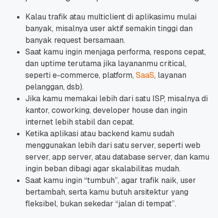
Kalau trafik atau multiclient di aplikasimu mulai
banyak, misalnya user aktif semakin tinggi dan
banyak request bersamaan.
Saat kamu ingin menjaga performa, respons cepat,
dan uptime terutama jika layananmu critical,
seperti e-commerce, platform,
SaaS
, layanan
pelanggan, dsb).
Jika kamu memakai lebih dari satu ISP, misalnya di
kantor, coworking, developer house dan ingin
internet lebih stabil dan cepat.
Ketika aplikasi atau backend kamu sudah
menggunakan lebih dari satu server, seperti web
server, app server, atau database server, dan kamu
ingin beban dibagi agar skalabilitas mudah.
Saat kamu ingin “tumbuh”, agar trafik naik, user
bertambah, serta kamu butuh arsitektur yang
fleksibel, bukan sekedar “jalan di tempat”.