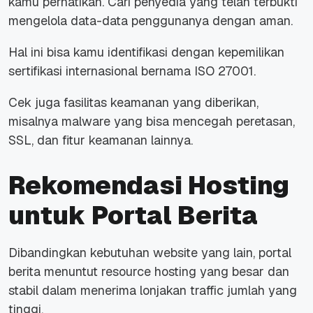
kamu perhatikan. Cari penyedia yang telah terbukti
mengelola data-data penggunanya dengan aman.
Hal ini bisa kamu identifikasi dengan kepemilikan
sertifikasi internasional bernama ISO 27001.
Cek juga fasilitas keamanan yang diberikan,
misalnya
malware
yang bisa mencegah peretasan,
SSL, dan fitur keamanan lainnya.
Rekomendasi Hosting
untuk Portal Berita
Dibandingkan kebutuhan
website
yang lain, portal
berita menuntut
resource
hosting yang besar dan
stabil dalam menerima lonjakan
traffic
jumlah yang
tinggi.