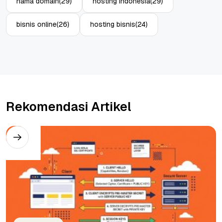
nama domain
(29)
hosting indonesia
(29)
bisnis online
(26)
hosting bisnis
(24)
Rekomendasi Artikel