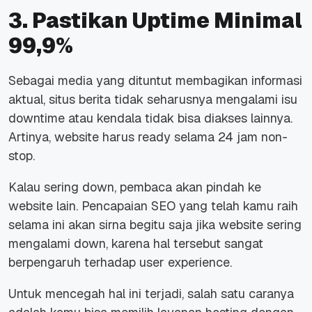
3. Pastikan Uptime Minimal
99,9%
Sebagai media yang dituntut membagikan informasi
aktual, situs berita tidak seharusnya mengalami isu
downtime
atau kendala tidak bisa diakses lainnya.
Artinya,
website
harus
ready
selama 24 jam
non-
stop
.
Kalau sering
down
, pembaca akan pindah ke
website
lain. Pencapaian SEO yang telah kamu raih
selama ini akan sirna begitu saja jika
website
sering
mengalami
down
, karena hal tersebut sangat
berpengaruh terhadap
user experience
.
Untuk mencegah hal ini terjadi, salah satu caranya