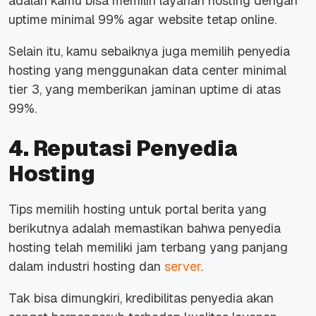
adalah kamu bisa memilih layanan hosting dengan
uptime
minimal 99% agar
website
tetap
online
.
Selain itu, kamu sebaiknya juga memilih penyedia
hosting yang menggunakan data center minimal
tier 3, yang memberikan jaminan
uptime
di atas
99%.
4. Reputasi Penyedia
Hosting
Tips
memilih hosting untuk portal berita yang
berikutnya adalah memastikan bahwa penyedia
hosting telah memiliki jam terbang yang panjang
dalam industri hosting dan
server
.
Tak bisa dimungkiri, kredibilitas penyedia akan