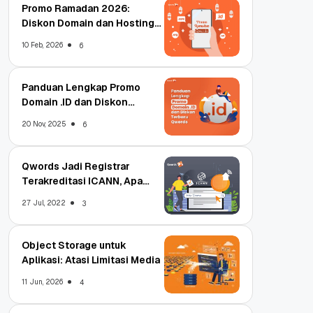
Promo Ramadan 2026:
Diskon Domain dan Hosting
Qwords
10 Feb, 2026
6
Panduan Lengkap Promo
Domain .ID dan Diskon
Terbaru
20 Nov, 2025
6
Qwords Jadi Registrar
Terakreditasi ICANN, Apa
Untungnya?
27 Jul, 2022
3
Object Storage untuk
Aplikasi: Atasi Limitasi Media
11 Jun, 2026
4