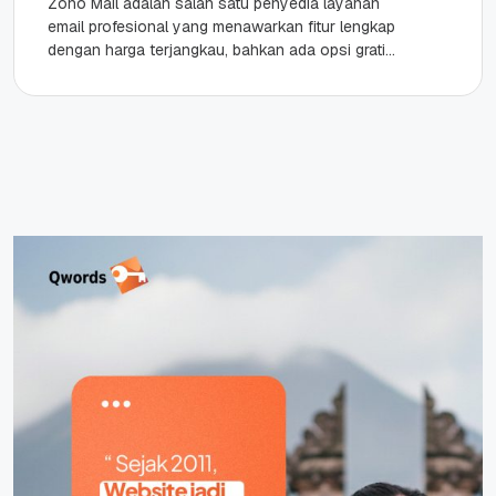
Zoho Mail adalah salah satu penyedia layanan
email profesional yang menawarkan fitur lengkap
dengan harga terjangkau, bahkan ada opsi gratis
untuk penggunaan pribadi atau bisnis...