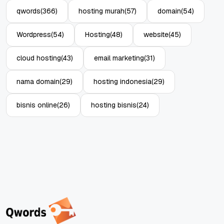
qwords
(366)
hosting murah
(57)
domain
(54)
Wordpress
(54)
Hosting
(48)
website
(45)
cloud hosting
(43)
email marketing
(31)
nama domain
(29)
hosting indonesia
(29)
bisnis online
(26)
hosting bisnis
(24)