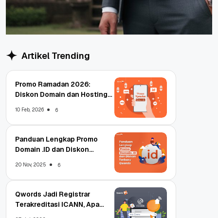
Artikel Trending
Promo Ramadan 2026:
Diskon Domain dan Hosting
Qwords
10 Feb, 2026
6
Panduan Lengkap Promo
Domain .ID dan Diskon
Terbaru
20 Nov, 2025
6
Qwords Jadi Registrar
Terakreditasi ICANN, Apa
Untungnya?