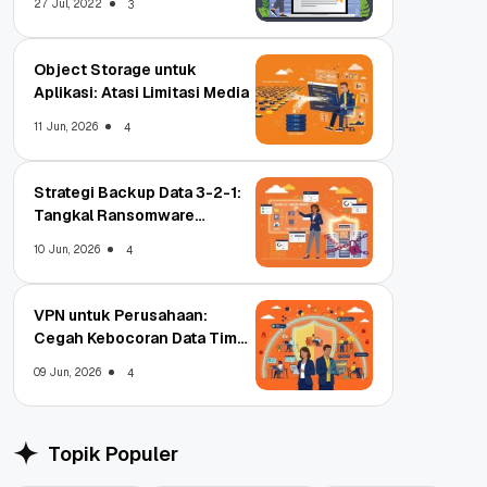
27 Jul, 2022
3
Object Storage untuk
Aplikasi: Atasi Limitasi Media
11 Jun, 2026
4
Strategi Backup Data 3-2-1:
Tangkal Ransomware
Enterprise
10 Jun, 2026
4
VPN untuk Perusahaan:
Cegah Kebocoran Data Tim
WFA!
09 Jun, 2026
4
Topik Populer