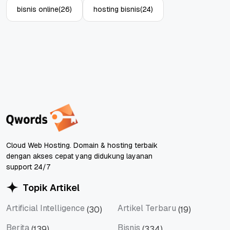
bisnis online
(26)
hosting bisnis
(24)
Cloud Web Hosting. Domain & hosting terbaik
dengan akses cepat yang didukung layanan
support 24/7
Topik Artikel
Artificial Intelligence
Artikel Terbaru
(30)
(19)
Artificial Intelligence
Artikel Terbaru
Berita
Bisnis
(139)
(334)