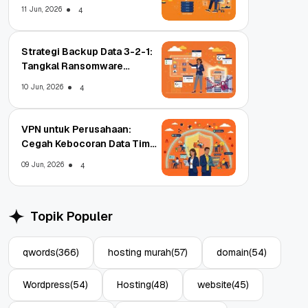
11 Jun, 2026
4
Strategi Backup Data 3-2-1:
Tangkal Ransomware
Enterprise
10 Jun, 2026
4
VPN untuk Perusahaan:
Cegah Kebocoran Data Tim
WFA!
09 Jun, 2026
4
Topik Populer
qwords
(366)
hosting murah
(57)
domain
(54)
Wordpress
(54)
Hosting
(48)
website
(45)