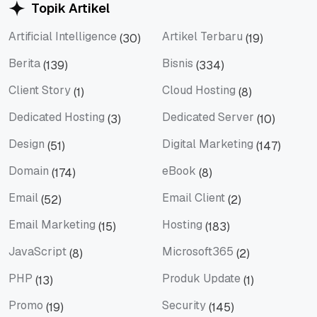
Topik Artikel
Artificial Intelligence
Artikel Terbaru
(30)
(19)
Artificial Intelligence
Artikel Terbaru
Berita
Bisnis
(139)
(334)
Berita
Bisnis
Client Story
Cloud Hosting
(1)
(8)
Client Story
Cloud Hosting
Dedicated Hosting
Dedicated Server
(3)
(10)
Dedicated Hosting
Dedicated Server
Design
Digital Marketing
(51)
(147)
Design
Digital Marketing
Domain
eBook
(174)
(8)
Domain
eBook
Email
Email Client
(52)
(2)
Email
Email Client
Email Marketing
Hosting
(15)
(183)
Email Marketing
Hosting
JavaScript
Microsoft365
(8)
(2)
JavaScript
Microsoft365
PHP
Produk Update
(13)
(1)
PHP
Produk Update
Promo
Security
(19)
(145)
Promo
Security