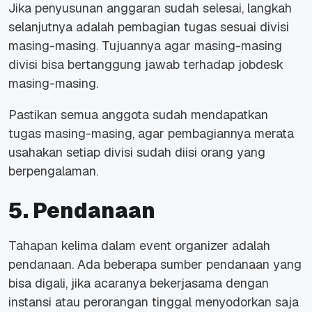
Jika penyusunan anggaran sudah selesai, langkah
selanjutnya adalah pembagian tugas sesuai divisi
masing-masing. Tujuannya agar masing-masing
divisi bisa bertanggung jawab terhadap jobdesk
masing-masing.
Pastikan semua anggota sudah mendapatkan
tugas masing-masing, agar pembagiannya merata
usahakan setiap divisi sudah diisi orang yang
berpengalaman.
5. Pendanaan
Tahapan kelima dalam event organizer adalah
pendanaan. Ada beberapa sumber pendanaan yang
bisa digali, jika acaranya bekerjasama dengan
instansi atau perorangan tinggal menyodorkan saja