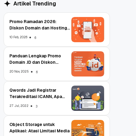
Artikel Trending
Promo Ramadan 2026:
Diskon Domain dan Hosting
Qwords
10 Feb, 2026
6
Panduan Lengkap Promo
Domain .ID dan Diskon
Terbaru
20 Nov, 2025
6
Qwords Jadi Registrar
Terakreditasi ICANN, Apa
Untungnya?
27 Jul, 2022
3
Object Storage untuk
Aplikasi: Atasi Limitasi Media