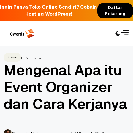
Ingin Punya Toko Online Sendiri? Cobain
Daftar
Hosting WordPress!
Sekarang
Skip
to
content
Bisnis
5 mins read
Mengenal Apa itu
Event Organizer
dan Cara Kerjanya