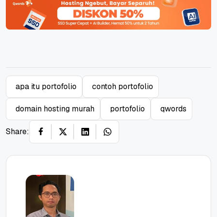
apa itu portofolio
contoh portofolio
domain hosting murah
portofolio
qwords
Share: