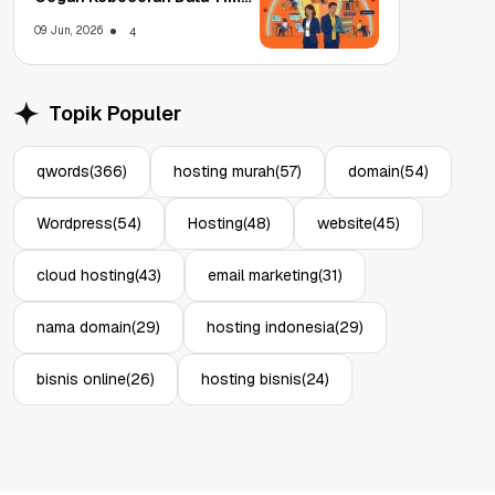
WFA!
09 Jun, 2026
4
Topik Populer
qwords
(366)
hosting murah
(57)
domain
(54)
Wordpress
(54)
Hosting
(48)
website
(45)
cloud hosting
(43)
email marketing
(31)
nama domain
(29)
hosting indonesia
(29)
bisnis online
(26)
hosting bisnis
(24)