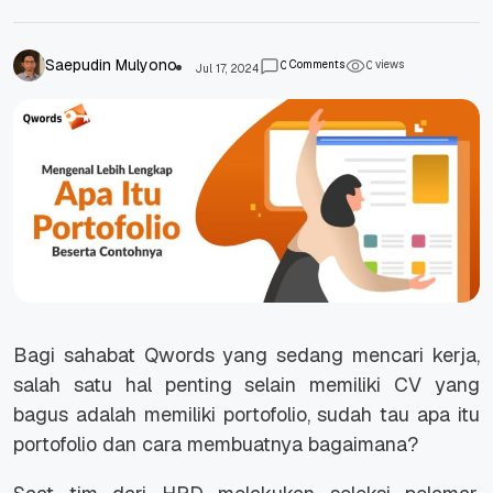
Saepudin Mulyono
Comments
views
0
0
Jul 17, 2024
Bagi sahabat Qwords yang sedang mencari kerja,
salah satu hal penting selain memiliki CV yang
bagus adalah memiliki portofolio, sudah tau apa itu
portofolio dan cara membuatnya bagaimana?