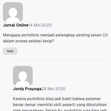
14 Mei 2025
Jurnal Online
Mengapa portofolio menjadi pelengkap penting selain CV
dalam proses seleksi kerja?
Reply
28 Mei 2025
Jordy Prayoga
Karena portofolio bisa jadi bukti bahwa pelamar
benar-benar memiliki skill seperti yang dibutuhkan
oleh perusahaan. Selain itu, portofolio juga bisa jadi