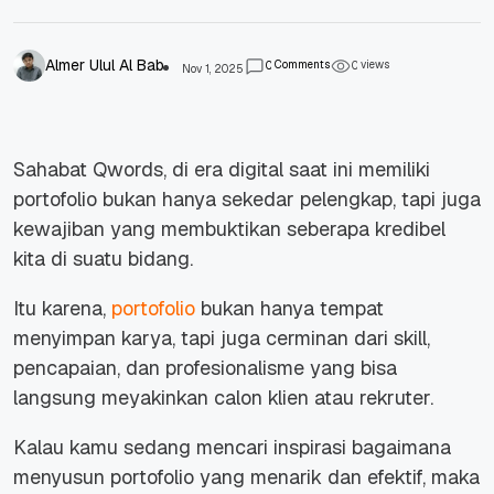
Almer Ulul Al Bab
Comments
views
0
0
Nov 1, 2025
Sahabat Qwords, di era digital saat ini memiliki
portofolio bukan hanya sekedar pelengkap, tapi juga
kewajiban yang membuktikan seberapa kredibel
kita di suatu bidang.
Itu karena,
portofolio
bukan hanya tempat
menyimpan karya, tapi juga cerminan dari skill,
pencapaian, dan profesionalisme yang bisa
langsung meyakinkan calon klien atau rekruter.
Kalau kamu sedang mencari inspirasi bagaimana
menyusun portofolio yang menarik dan efektif, maka