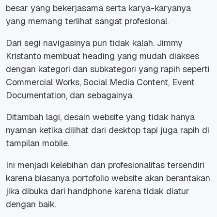
besar yang bekerjasama serta karya-karyanya
yang memang terlihat sangat profesional.
Dari segi navigasinya pun tidak kalah. Jimmy
Kristanto membuat heading yang mudah diakses
dengan kategori dan subkategori yang rapih seperti
Commercial Works, Social Media Content, Event
Documentation, dan sebagainya.
Ditambah lagi, desain website yang tidak hanya
nyaman ketika dilihat dari desktop tapi juga rapih di
tampilan mobile.
Ini menjadi kelebihan dan profesionalitas tersendiri
karena biasanya portofolio website akan berantakan
jika dibuka dari handphone karena tidak diatur
dengan baik.