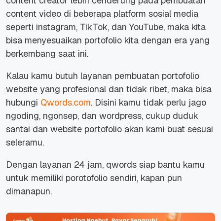
content creator lebih cenderung pada pembuatan
content video di beberapa platform sosial media
seperti instagram, TikTok, dan YouTube, maka kita
bisa menyesuaikan portofolio kita dengan era yang
berkembang saat ini.
Kalau kamu butuh layanan pembuatan portofolio
website yang profesional dan tidak ribet, maka bisa
hubungi
Qwords.com
. Disini kamu tidak perlu jago
ngoding, ngonsep, dan wordpress, cukup duduk
santai dan website portofolio akan kami buat sesuai
seleramu.
Dengan layanan 24 jam, qwords siap bantu kamu
untuk memiliki porotofolio sendiri, kapan pun
dimanapun.