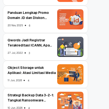
Panduan Lengkap Promo
Domain .ID dan Diskon
Terbaru
20 Nov, 2025
6
Qwords Jadi Registrar
Terakreditasi ICANN, Apa
Untungnya?
27 Jul, 2022
3
Object Storage untuk
Aplikasi: Atasi Limitasi Media
11 Jun, 2026
4
Strategi Backup Data 3-2-1:
Tangkal Ransomware
Enterprise
10 Jun, 2026
4