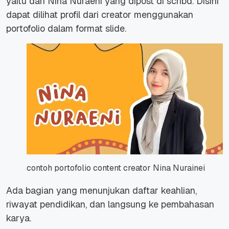
yaitu dari Nina Nuraeni yang dipost di scribd. Disini
dapat dilihat profil dari creator menggunakan
portofolio dalam format slide.
contoh portofolio content creator Nina Nurainei
Ada bagian yang menunjukan daftar keahlian,
riwayat pendidikan, dan langsung ke pembahasan
karya.