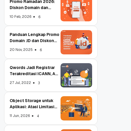
Promo Ramadan 2026:
Diskon Domain dan
Hosting Qwords
10 Feb, 2026
6
Panduan Lengkap Promo
Domain .ID dan Diskon
Terbaru
20 Nov, 2025
6
Qwords Jadi Registrar
Terakreditasi ICANN, Apa
Untungnya?
27 Jul, 2022
3
Object Storage untuk
Aplikasi: Atasi Limitasi
Media
11 Jun, 2026
4