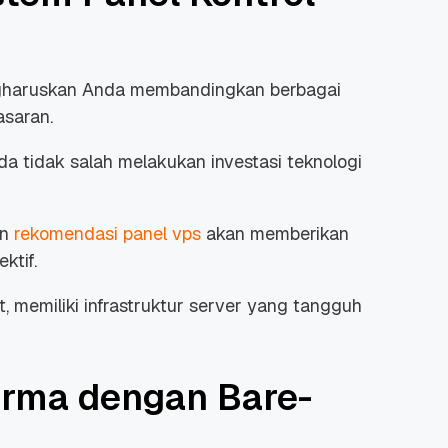
gharuskan Anda membandingkan berbagai
asaran.
da tidak salah melakukan investasi teknologi
an
rekomendasi panel vps
akan memberikan
ktif.
 memiliki infrastruktur
server
yang tangguh
rma dengan Bare-