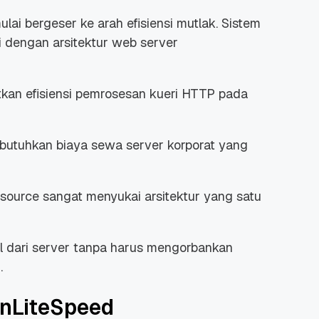
lai bergeser ke arah efisiensi mutlak. Sistem
si dengan arsitektur
web server
kan efisiensi pemrosesan kueri HTTP pada
embutuhkan biaya sewa
server
korporat yang
source
sangat menyukai arsitektur yang satu
 dari
server
tanpa harus mengorbankan
.
enLiteSpeed