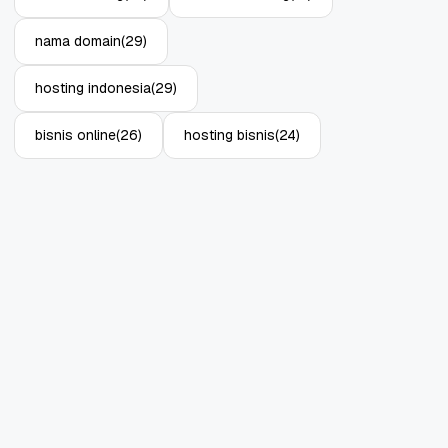
nama domain
(29)
hosting indonesia
(29)
bisnis online
(26)
hosting bisnis
(24)