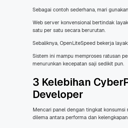
Sebagai contoh sederhana, mari gunakan 
Web
server
konvensional bertindak laya
satu per satu secara berurutan.
Promo Ramadan 2026:
Panduan Lengkap
Sebaliknya, OpenLiteSpeed bekerja laya
Diskon Domain dan
Domain .ID dan Di
Hosting Qwords
Terbaru
Sistem ini mampu memproses ratusan p
10 Feb, 2026
20 Nov, 2025
6
6
menurunkan kecepatan saji sedikit pun.
3 Kelebihan Cyber
Developer
Mencari panel dengan tingkat konsumsi 
dilema antara performa dan kelengkapan f