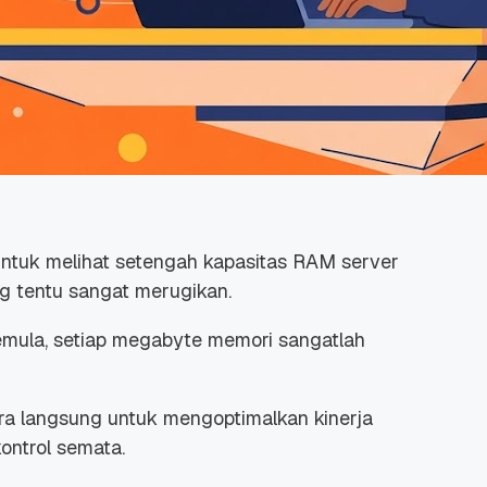
untuk melihat setengah kapasitas RAM
server
ng tentu sangat merugikan.
mula, setiap
megabyte
memori sangatlah
ara langsung untuk mengoptimalkan kinerja
ontrol semata.