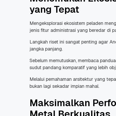
yang Tepat
Mengeksplorasi ekosistem peladen men
jenis fitur administrasi yang beredar di p
Langkah riset ini sangat penting agar An
jangka panjang.
Sebelum memutuskan, membaca pandu
sudut pandang komparatif yang lebih obje
Melalui pemahaman arsitektur yang tepat,
bukan lagi sekadar impian mahal.
Maksimalkan Perfo
Metal Berkualitas