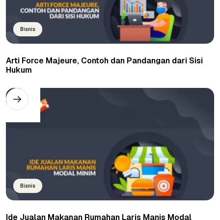
Bisnis
Arti Force Majeure, Contoh dan Pandangan dari Sisi
Hukum
Bisnis
Ide Jualan Makanan Rumahan Laris Manis Modal