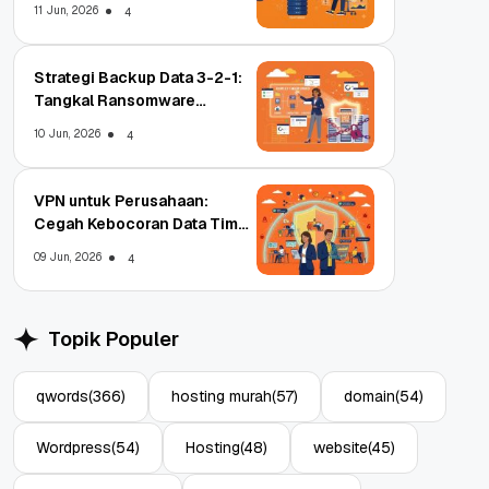
11 Jun, 2026
4
Strategi Backup Data 3-2-1:
Tangkal Ransomware
Enterprise
10 Jun, 2026
4
VPN untuk Perusahaan:
Cegah Kebocoran Data Tim
WFA!
09 Jun, 2026
4
Topik Populer
qwords
(366)
hosting murah
(57)
domain
(54)
Wordpress
(54)
Hosting
(48)
website
(45)