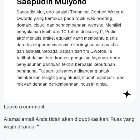
Saepudin Mulyono
Saepudin Mulyono adalah Technical Content Writer di
Qwords yang berfokus pada topik web hosting,
domain, cloud, dan pengembangan website. Memiliki
pengalaman lebih dari 10 tahun di bidang IT, Pudin
aktif menulis artikel edukatif yang membantu bisnis
dan developer memahami teknologi secara praktis
dan aplikatif. Sebagai bagian dari tim Qwords, ia
terlibat dalam riset konten, pengujian layanan, serta
penyusunan panduan teknis berbasis kebutuhan
pengguna. Tulisan-tulisannya dirancang untuk
memberikan insight yang akurat, mudah dipahami, dan
relevan dengan perkembangan industri digital.
Leave a comment
Alamat email Anda tidak akan dipublikasikan.
Ruas yang
wajib ditandai
*