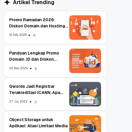
Artikel Trending
Promo Ramadan 2026:
Diskon Domain dan Hosting
Qwords
10 Feb, 2026
6
Panduan Lengkap Promo
Domain .ID dan Diskon
Terbaru
20 Nov, 2025
6
Qwords Jadi Registrar
Terakreditasi ICANN, Apa
Untungnya?
27 Jul, 2022
3
Object Storage untuk
Aplikasi: Atasi Limitasi Media