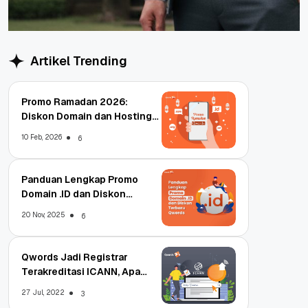
Artikel Trending
Promo Ramadan 2026:
Diskon Domain dan Hosting
Qwords
10 Feb, 2026
6
Panduan Lengkap Promo
Domain .ID dan Diskon
Terbaru
20 Nov, 2025
6
Qwords Jadi Registrar
Terakreditasi ICANN, Apa
Untungnya?
27 Jul, 2022
3