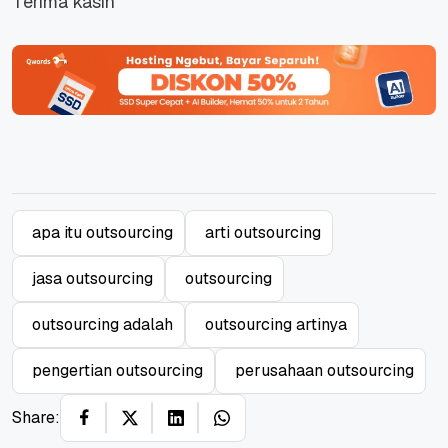
Terima kasih
apa itu outsourcing
arti outsourcing
jasa outsourcing
outsourcing
outsourcing adalah
outsourcing artinya
pengertian outsourcing
perusahaan outsourcing
Share: