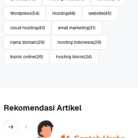
Wordpress
(54)
Hosting
(48)
website
(45)
cloud hosting
(43)
email marketing
(31)
nama domain
(29)
hosting indonesia
(29)
bisnis online
(26)
hosting bisnis
(24)
Rekomendasi Artikel