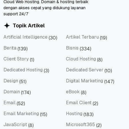
Cloud Web Hosting. Domain & hosting terbaik
dengan akses cepat yang didukung layanan
support 24/7
Topik Artikel
Artificial Intelligence
Artikel Terbaru
(30)
(19)
Artificial Intelligence
Artikel Terbaru
Berita
Bisnis
(139)
(334)
Berita
Bisnis
Client Story
Cloud Hosting
(1)
(8)
Client Story
Cloud Hosting
Dedicated Hosting
Dedicated Server
(3)
(10)
Dedicated Hosting
Dedicated Server
Design
Digital Marketing
(51)
(147)
Design
Digital Marketing
Domain
eBook
(174)
(8)
Domain
eBook
Email
Email Client
(52)
(2)
Email
Email Client
Email Marketing
Hosting
(15)
(183)
Email Marketing
Hosting
JavaScript
Microsoft365
(8)
(2)