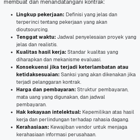
membuat dan menandatangani kontrak:
Lingkup pekerjaan:
Definisi yang jelas dan
terperinci tentang pekerjaan yang akan
dioutsourcing.
Tenggat waktu:
Jadwal penyelesaian proyek yang
jelas dan realistis.
Kualitas hasil kerja:
Standar kualitas yang
diharapkan dan mekanisme evaluasi.
Konsekuensi jika terjadi keterlambatan atau
ketidaksesuaian:
Sanksi yang akan dikenakan jika
terjadi pelanggaran kontrak.
Harga dan pembayaran:
Struktur pembayaran,
mata uang yang digunakan, dan jadwal
pembayaran.
Hak kekayaan intelektual:
Kepemilikan atas hasil
kerja dan perlindungan terhadap rahasia dagang.
Kerahasiaan:
Kewajiban vendor untuk menjaga
kerahasiaan informasi perusahaan.