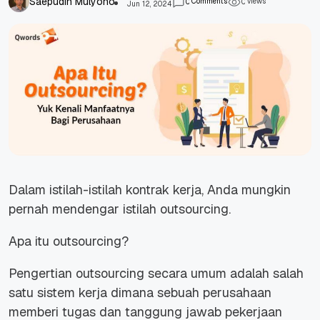
Saepudin Mulyono
Comments
views
0
0
Jun 12, 2024
Dalam istilah-istilah kontrak kerja, Anda mungkin
pernah mendengar istilah outsourcing.
Apa itu outsourcing?
Pengertian outsourcing secara umum adalah salah
satu sistem kerja dimana sebuah perusahaan
memberi tugas dan tanggung jawab pekerjaan