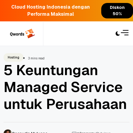
Cloud Hosting Indonesia dengan
Diskon
Performa Maksimal
50%
Skip
to
content
Hosting
3 mins read
5 Keuntungan
Managed Service
untuk Perusahaan