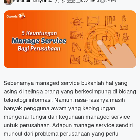
Saepudin Mulyono
Comments
views
0
0
Apr 24, 2020
Sebenarnya
managed service
bukanlah hal yang
asing di telinga orang yang berkecimpung di bidang
teknologi informasi. Namun, rasa-rasanya masih
banyak pengguna awam yang kebingungan
mengenai fungsi dan kegunaan managed service
untuk perusahaan. Adapun manage service sendiri
muncul dari problema perusahaan yang perlu