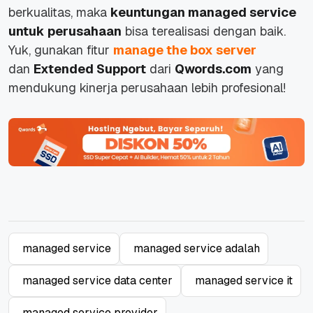
berkualitas, maka
keuntungan
managed service
untuk perusahaan
bisa terealisasi dengan baik.
Yuk, gunakan fitur
manage the box server
dan
Extended Support
dari
Qwords.com
yang
mendukung kinerja perusahaan lebih profesional!
managed service
managed service adalah
managed service data center
managed service it
managed service provider