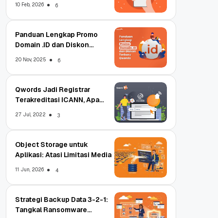
10 Feb, 2026
6
Panduan Lengkap Promo
Domain .ID dan Diskon
Terbaru
20 Nov, 2025
6
Qwords Jadi Registrar
Terakreditasi ICANN, Apa
Untungnya?
27 Jul, 2022
3
Object Storage untuk
Aplikasi: Atasi Limitasi Media
11 Jun, 2026
4
Strategi Backup Data 3-2-1:
Tangkal Ransomware