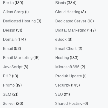
Berita
(139)
Bisnis
(334)
Client Story
(1)
Cloud Hosting
(8)
Dedicated Hosting
(3)
Dedicated Server
(10)
Design
(51)
Digital Marketing
(147)
Domain
(174)
eBook
(8)
Email
(52)
Email Client
(2)
Email Marketing
(15)
Hosting
(183)
JavaScript
(8)
Microsoft365
(2)
PHP
(13)
Produk Update
(1)
Promo
(19)
Security
(145)
SEM
(21)
SEO
(111)
Server
(26)
Shared Hosting
(6)