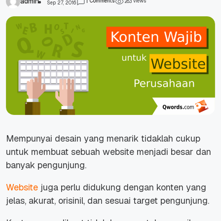
admin
Comments
views
1
2
6
3
Sep 27, 2016
Mempunyai desain yang menarik tidaklah cukup
untuk membuat sebuah website menjadi besar dan
banyak pengunjung.
Website
juga perlu didukung dengan konten yang
jelas, akurat, orisinil, dan sesuai target pengunjung.