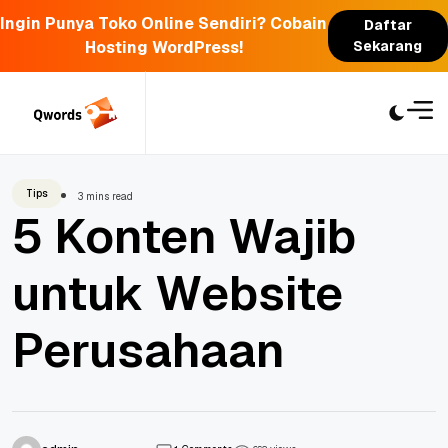
Ingin Punya Toko Online Sendiri? Cobain
Daftar
Hosting WordPress!
Sekarang
Skip
to
content
Tips
3 mins read
5 Konten Wajib
untuk Website
Perusahaan