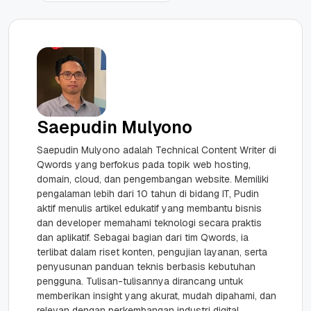
Saepudin Mulyono
Saepudin Mulyono adalah Technical Content Writer di
Qwords yang berfokus pada topik web hosting,
domain, cloud, dan pengembangan website. Memiliki
pengalaman lebih dari 10 tahun di bidang IT, Pudin
aktif menulis artikel edukatif yang membantu bisnis
dan developer memahami teknologi secara praktis
dan aplikatif. Sebagai bagian dari tim Qwords, ia
terlibat dalam riset konten, pengujian layanan, serta
penyusunan panduan teknis berbasis kebutuhan
pengguna. Tulisan-tulisannya dirancang untuk
memberikan insight yang akurat, mudah dipahami, dan
relevan dengan perkembangan industri digital.