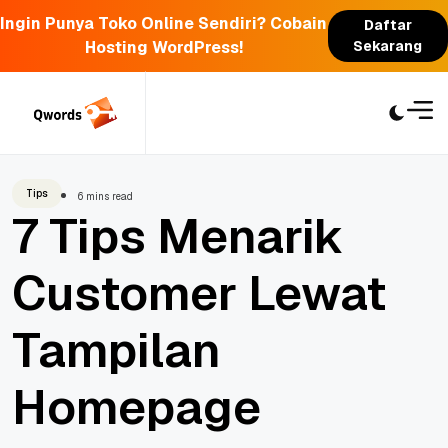
Ingin Punya Toko Online Sendiri? Cobain
Daftar
Hosting WordPress!
Sekarang
Skip
to
content
Tips
6 mins read
7 Tips Menarik
Customer Lewat
Tampilan
Homepage