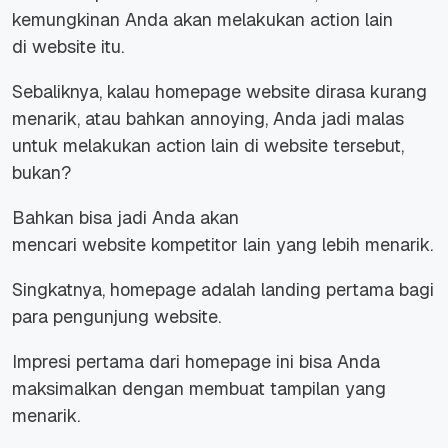
kemungkinan Anda akan melakukan
action
lain
di
website
itu.
Sebaliknya, kalau
homepage website
dirasa kurang
menarik, atau bahkan
annoying,
Anda jadi malas
untuk melakukan
action
lain di
website
tersebut,
bukan?
Bahkan bisa jadi Anda akan
mencari
website
kompetitor lain yang lebih menarik.
Singkatnya,
homepage
adalah
landing
pertama bagi
para pengunjung
website.
Impresi pertama dari
homepage
ini bisa Anda
maksimalkan dengan membuat tampilan yang
menarik.