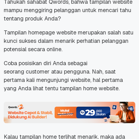
Tahukah sahabat Qwords, bahwa tampilan
website
mampu menggiring pelanggan untuk mencari tahu
tentang produk Anda?
Tampilan
homepage website
merupakan salah satu
kunci sukses dalam menarik perhatian pelanggan
potensial secara
online
.
Coba posisikan diri Anda sebagai
seorang
customer
atau pengguna. Nah, saat
pertama kali mengunjungi
website,
hal pertama
yang Anda lihat tentu tampilan
home website.
Kalau tampilan
home
terlihat menarik, maka ada