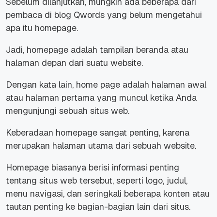
Sebelum dilanjutkan, mungkin ada beberapa dari
pembaca di blog Qwords yang belum mengetahui
apa itu
homepage
.
Jadi,
homepage
adalah tampilan beranda atau
halaman depan dari suatu
website
.
Dengan kata lain,
home page
adalah halaman awal
atau halaman pertama yang muncul ketika Anda
mengunjungi sebuah situs web.
Keberadaan
homepage
sangat penting, karena
merupakan halaman utama dari sebuah
website
.
Homepage
biasanya berisi informasi penting
tentang situs web tersebut, seperti logo, judul,
menu navigasi, dan seringkali beberapa konten atau
tautan penting ke bagian-bagian lain dari situs.