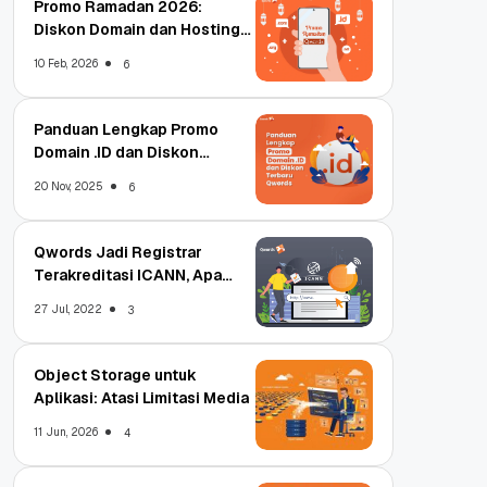
Promo Ramadan 2026:
Diskon Domain dan Hosting
Qwords
10 Feb, 2026
6
Panduan Lengkap Promo
Domain .ID dan Diskon
Terbaru
20 Nov, 2025
6
Qwords Jadi Registrar
Terakreditasi ICANN, Apa
Untungnya?
27 Jul, 2022
3
Object Storage untuk
Aplikasi: Atasi Limitasi Media
11 Jun, 2026
4