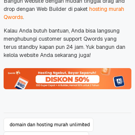
Bangun
website
dengan mudah tinggal
drag and
drop
dengan Web Builder di paket
hosting murah
Qwords
.
Kalau Anda butuh bantuan, Anda bisa langsung
menghubungi
customer support
Qwords yang
terus
standby
kapan pun 24 jam. Yuk bangun dan
kelola
website
Anda sekarang juga!
domain dan hosting murah unlimited