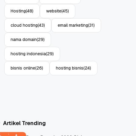
Hosting
(48)
website
(45)
cloud hosting
(43)
email marketing
(31)
nama domain
(29)
hosting indonesia
(29)
bisnis online
(26)
hosting bisnis
(24)
Artikel Trending