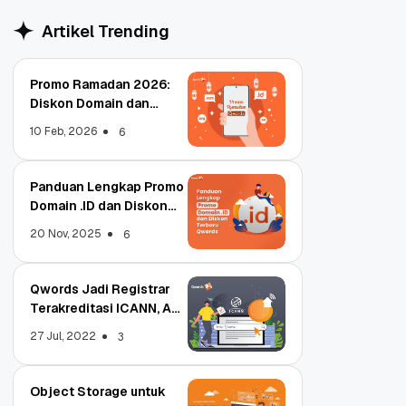
Artikel Trending
Promo Ramadan 2026:
Diskon Domain dan
Hosting Qwords
10 Feb, 2026
6
Panduan Lengkap Promo
Domain .ID dan Diskon
Terbaru
20 Nov, 2025
6
Qwords Jadi Registrar
Terakreditasi ICANN, Apa
Untungnya?
27 Jul, 2022
3
Object Storage untuk