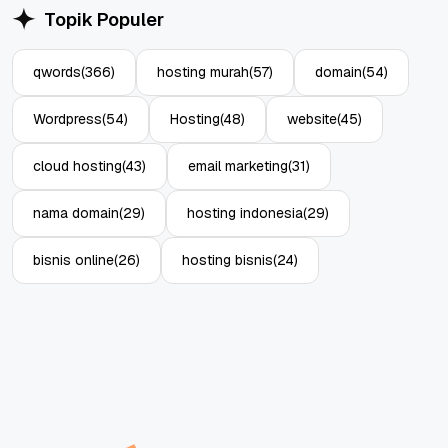
Topik Populer
qwords
(366)
hosting murah
(57)
domain
(54)
Wordpress
(54)
Hosting
(48)
website
(45)
cloud hosting
(43)
email marketing
(31)
nama domain
(29)
hosting indonesia
(29)
bisnis online
(26)
hosting bisnis
(24)