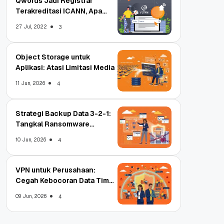
Qwords Jadi Registrar
Terakreditasi ICANN, Apa
Untungnya?
27 Jul, 2022
3
Object Storage untuk
Aplikasi: Atasi Limitasi Media
11 Jun, 2026
4
Strategi Backup Data 3-2-1:
Tangkal Ransomware
Enterprise
10 Jun, 2026
4
VPN untuk Perusahaan:
Cegah Kebocoran Data Tim
WFA!
09 Jun, 2026
4