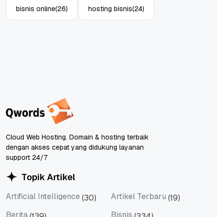
bisnis online
(26)
hosting bisnis
(24)
Cloud Web Hosting. Domain & hosting terbaik
dengan akses cepat yang didukung layanan
support 24/7
Topik Artikel
Artificial Intelligence
Artikel Terbaru
(30)
(19)
Artificial Intelligence
Artikel Terbaru
Berita
Bisnis
(139)
(334)