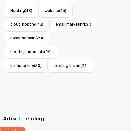
Hosting
(48)
website
(45)
cloud hosting
(43)
email marketing
(31)
nama domain
(29)
hosting indonesia
(29)
bisnis online
(26)
hosting bisnis
(24)
Artikel Trending