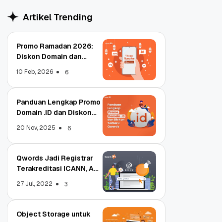
Artikel Trending
Promo Ramadan 2026:
Diskon Domain dan
Hosting Qwords
10 Feb, 2026
6
Panduan Lengkap Promo
Domain .ID dan Diskon
Terbaru
20 Nov, 2025
6
Qwords Jadi Registrar
Terakreditasi ICANN, Apa
Untungnya?
27 Jul, 2022
3
Object Storage untuk