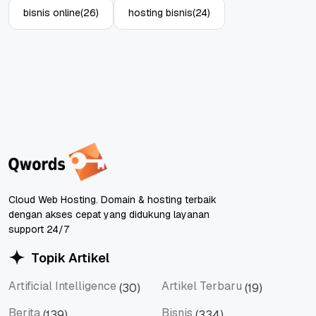
bisnis online
(26)
hosting bisnis
(24)
Cloud Web Hosting. Domain & hosting terbaik
dengan akses cepat yang didukung layanan
support 24/7
Topik Artikel
Artificial Intelligence
Artikel Terbaru
(30)
(19)
Artificial Intelligence
Artikel Terbaru
Berita
Bisnis
(139)
(334)