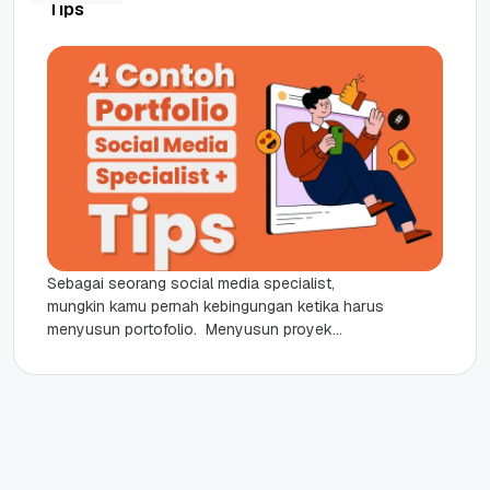
Tips
Sebagai seorang social media specialist,
mungkin kamu pernah kebingungan ketika harus
menyusun portofolio. Menyusun proyek
manajemen atau konten media sosial dengan
baik bisa membantu calon...