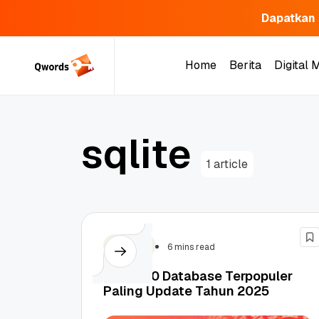
Dapatkan 
Skip
to
Home
Berita
Digital 
content
Home
Berita
Digital 
s
q
l
i
t
e
1 article
Hosting
6 mins read
Daftar 10 Database Terpopuler
Paling Update Tahun 2025