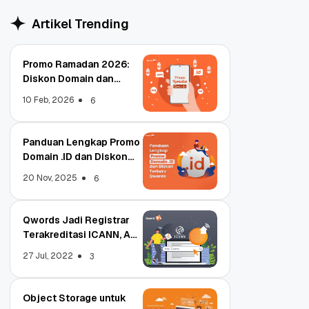
Artikel Trending
Promo Ramadan 2026:
Diskon Domain dan
Hosting Qwords
10 Feb, 2026
6
Panduan Lengkap Promo
Domain .ID dan Diskon
Terbaru
20 Nov, 2025
6
Qwords Jadi Registrar
Terakreditasi ICANN, Apa
Untungnya?
27 Jul, 2022
3
Object Storage untuk