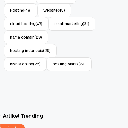
Hosting
(48)
website
(45)
cloud hosting
(43)
email marketing
(31)
nama domain
(29)
hosting indonesia
(29)
bisnis online
(26)
hosting bisnis
(24)
Artikel Trending