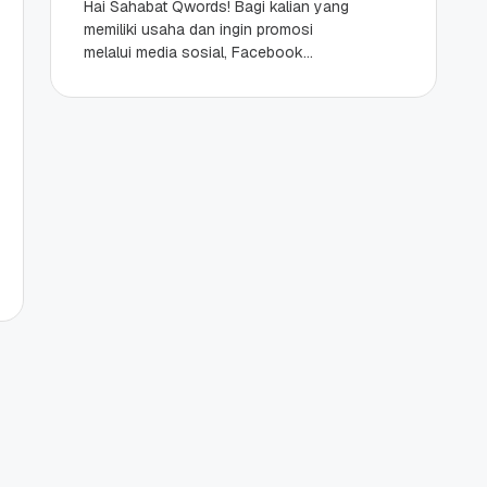
Hai Sahabat Qwords! Bagi kalian yang
memiliki usaha dan ingin promosi
melalui media sosial, Facebook
adalah pilihan yang tepat. Facebook
masih menjadi media sosial terbesar...