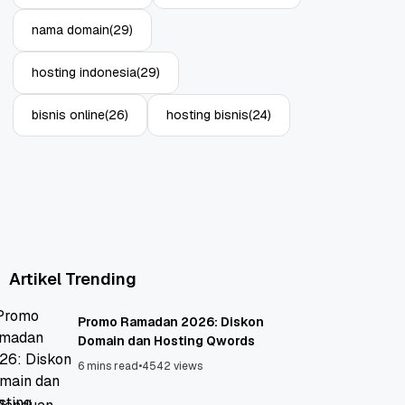
nama domain
(29)
hosting indonesia
(29)
bisnis online
(26)
hosting bisnis
(24)
Artikel Trending
Promo Ramadan 2026: Diskon
Domain dan Hosting Qwords
6 mins read
•
4542 views