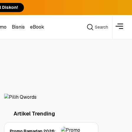
l Diskon!
omo
Bisnis
eBook
Search
Search
Artikel Trending
Promo Ramadan 2026: