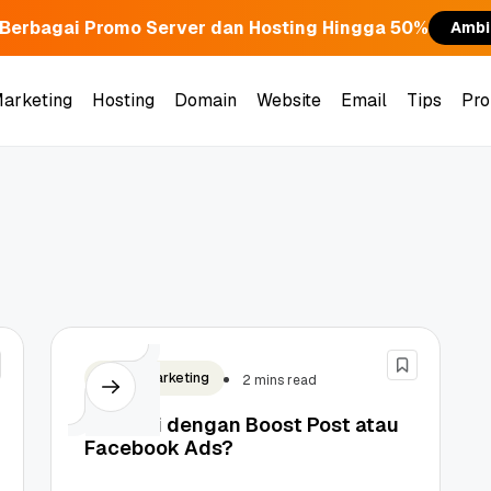
Berbagai Promo Server dan Hosting Hingga 50%
Ambi
Marketing
Hosting
Domain
Website
Email
Tips
Pr
Digital Marketing
2 mins read
Promosi dengan Boost Post atau
Facebook Ads?